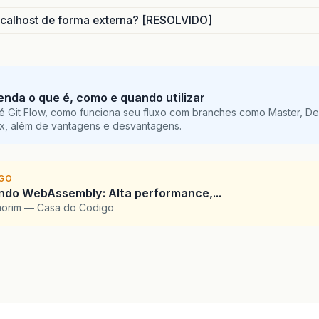
calhost de forma externa? [RESOLVIDO]
tenda o que é, como e quando utilizar
é Git Flow, como funciona seu fluxo com branches como Master, De
ix, além de vantagens e desvantagens.
IGO
ndo WebAssembly: Alta performance,...
morim — Casa do Codigo