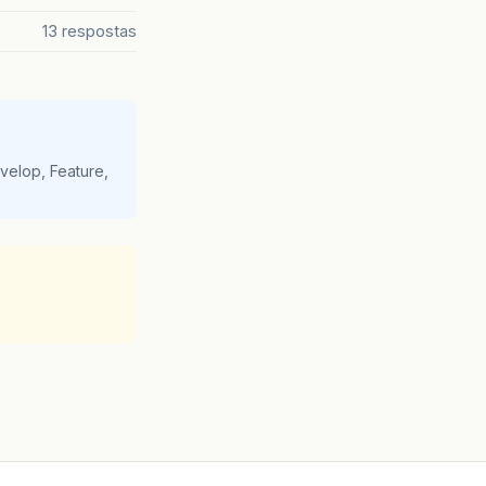
13 respostas
velop, Feature,