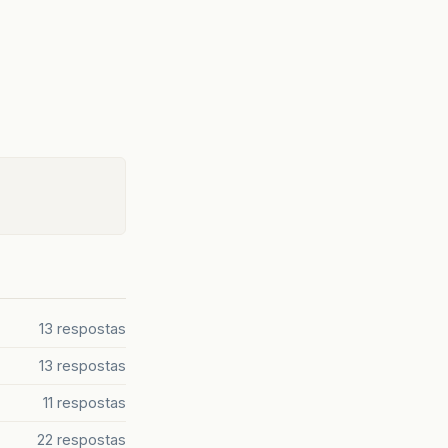
13 respostas
13 respostas
11 respostas
22 respostas