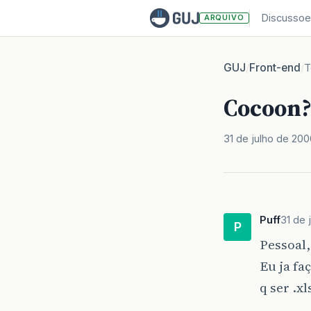
Discussoe
ARQUIVO
GUJ
Front-end
/
/
T
Cocoon?
31 de julho de 200
Puff
31 de 
P
Pessoal,
Eu ja fa
q ser .xl