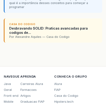
qual é a importância desses conceitos para começar a
programar
CASA DO CODIGO
Desbravando SOLID: Praticas avancadas para
codigos de...
Por Alexandre Aquiles — Casa do Codigo
NAVEGUE
APRENDA
CONHECA O GRUPO
Java
Carreiras Alura
Alura
Geral
Formacoes
FIAP
Front-end
Artigos
Casa do Codigo
Mobile
Graduacao FIAP
Hipsters.tech