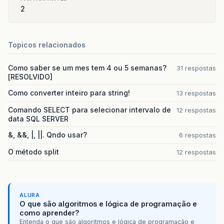
2
Topicos relacionados
Como saber se um mes tem 4 ou 5 semanas?
31 respostas
[RESOLVIDO]
Como converter inteiro para string!
13 respostas
Comando SELECT para selecionar intervalo de
12 respostas
data SQL SERVER
&, &&, |, ||. Qndo usar?
6 respostas
O método split
12 respostas
ALURA
O que são algoritmos e lógica de programação e
como aprender?
Entenda o que são algoritmos e lógica de programação e