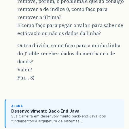
remove, porém, o problema é que só consigo
remover a de índice 0, como faço para
remover a última?
E como faço para pegar o valor, para saber se
está vazio ou não os dados da linha?
Outra dúvida, como faço para a minha linha
do JTable receber dados do meu banco de
daods?
Valeu!
Fui… 8)
ALURA
Desenvolvimento Back-End Java
Sua Carreira em desenvolvimento back-end Java: dos
fundamentos à arquitetura de sistemas...