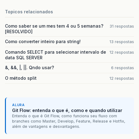
Topicos relacionados
Como saber se um mes tem 4 ou 5 semanas?
31 respostas
[RESOLVIDO]
Como converter inteiro para string!
13 respostas
Comando SELECT para selecionar intervalo de
12 respostas
data SQL SERVER
&, &&, |, ||. Qndo usar?
6 respostas
O método split
12 respostas
ALURA
Git Flow: entenda o que é, como e quando utilizar
Entenda o que é Git Flow, como funciona seu fluxo com
branches como Master, Develop, Feature, Release e Hotfix,
além de vantagens e desvantagens.