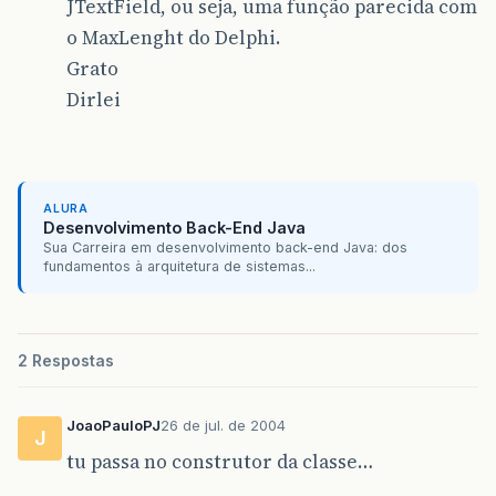
JTextField, ou seja, uma função parecida com
o MaxLenght do Delphi.
Grato
Dirlei
ALURA
Desenvolvimento Back-End Java
Sua Carreira em desenvolvimento back-end Java: dos
fundamentos à arquitetura de sistemas...
2 Respostas
JoaoPauloPJ
26 de jul. de 2004
J
tu passa no construtor da classe…