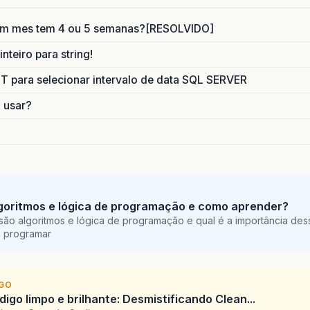
um mes tem 4 ou 5 semanas?[RESOLVIDO]
nteiro para string!
para selecionar intervalo de data SQL SERVER
o usar?
goritmos e lógica de programação e como aprender?
são algoritmos e lógica de programação e qual é a importância des
a programar
IGO
igo limpo e brilhante: Desmistificando Clean...