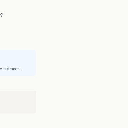
r?
 sistemas...