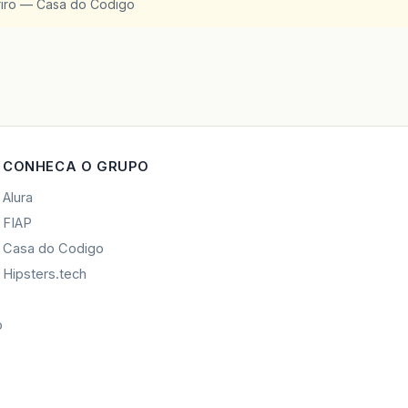
riro — Casa do Codigo
CONHECA O GRUPO
Alura
FIAP
Casa do Codigo
Hipsters.tech
o