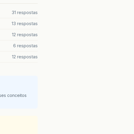
31 respostas
13 respostas
12 respostas
6 respostas
12 respostas
ses conceitos