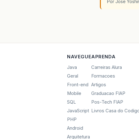
Por Jose Yoshi
NAVEGUE
APRENDA
Java
Carreiras Alura
Geral
Formacoes
Front-end
Artigos
Mobile
Graduacao FIAP
SQL
Pos-Tech FIAP
JavaScript
Livros Casa do Codig
PHP
Android
Arquitetura