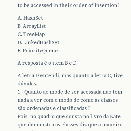
to be accessed in their order of insertion?
A. HashSet
B. ArrayList
C. TreeMap
D. LinkedHashSet
E. PriorityQueue
A resposta é o item B e D.
A letra D entendi, mas quanto a letra C, tive
dúvidas.
1 - Quanto ao mode de ser acessada não tem
nada a ver com o modo de como as classes
são ordenadas e classificadas ?
Pois, no quadro que consta no livro da Kate
que demonstra as classes diz que a maneira