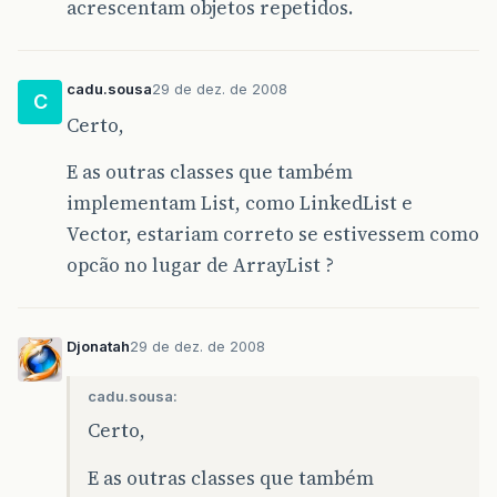
acrescentam objetos repetidos.
cadu.sousa
29 de dez. de 2008
C
Certo,
E as outras classes que também
implementam List, como LinkedList e
Vector, estariam correto se estivessem como
opcão no lugar de ArrayList ?
Djonatah
29 de dez. de 2008
cadu.sousa:
Certo,
E as outras classes que também