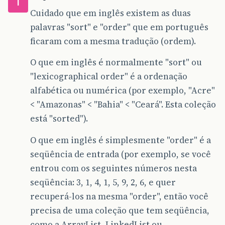
T
Cuidado que em inglês existem as duas
palavras "sort" e "order" que em português
ficaram com a mesma tradução (ordem).
O que em inglês é normalmente "sort" ou
"lexicographical order" é a ordenação
alfabética ou numérica (por exemplo, "Acre"
< "Amazonas" < "Bahia" < "Ceará". Esta coleção
está "sorted").
O que em inglês é simplesmente "order" é a
seqüência de entrada (por exemplo, se você
entrou com os seguintes números nesta
seqüência: 3, 1, 4, 1, 5, 9, 2, 6, e quer
recuperá-los na mesma "order", então você
precisa de uma coleção que tem seqüência,
como a ArrayList, LinkedList ou