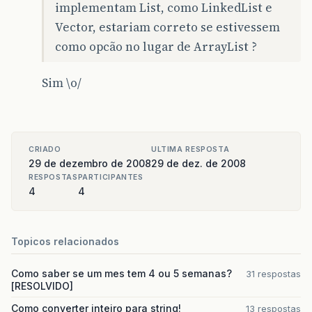
implementam List, como LinkedList e
Vector, estariam correto se estivessem
como opcão no lugar de ArrayList ?
Sim \o/
CRIADO
ULTIMA RESPOSTA
29 de dezembro de 2008
29 de dez. de 2008
RESPOSTAS
PARTICIPANTES
4
4
Topicos relacionados
Como saber se um mes tem 4 ou 5 semanas?
31 respostas
[RESOLVIDO]
Como converter inteiro para string!
13 respostas