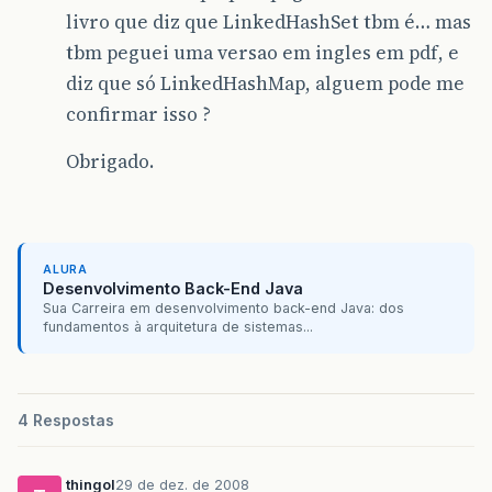
livro que diz que LinkedHashSet tbm é… mas
tbm peguei uma versao em ingles em pdf, e
diz que só LinkedHashMap, alguem pode me
confirmar isso ?
Obrigado.
ALURA
Desenvolvimento Back-End Java
Sua Carreira em desenvolvimento back-end Java: dos
fundamentos à arquitetura de sistemas...
4 Respostas
thingol
29 de dez. de 2008