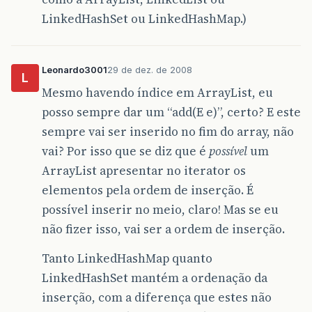
LinkedHashSet ou LinkedHashMap.)
Leonardo3001
29 de dez. de 2008
L
Mesmo havendo índice em ArrayList, eu
posso sempre dar um “add(E e)”, certo? E este
sempre vai ser inserido no fim do array, não
vai? Por isso que se diz que é
possível
um
ArrayList apresentar no iterator os
elementos pela ordem de inserção. É
possível inserir no meio, claro! Mas se eu
não fizer isso, vai ser a ordem de inserção.
Tanto LinkedHashMap quanto
LinkedHashSet mantém a ordenação da
inserção, com a diferença que estes não