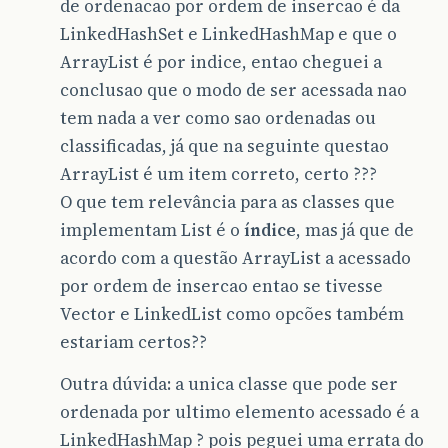
de ordenacao por ordem de insercao é da
LinkedHashSet e LinkedHashMap e que o
ArrayList é por indice, entao cheguei a
conclusao que o modo de ser acessada nao
tem nada a ver como sao ordenadas ou
classificadas, já que na seguinte questao
ArrayList é um item correto, certo ???
O que tem relevância para as classes que
implementam List é o
índice
, mas já que de
acordo com a questão ArrayList a acessado
por ordem de insercao entao se tivesse
Vector e LinkedList como opcões também
estariam certos??
Outra dúvida: a unica classe que pode ser
ordenada por ultimo elemento acessado é a
LinkedHashMap ? pois peguei uma errata do