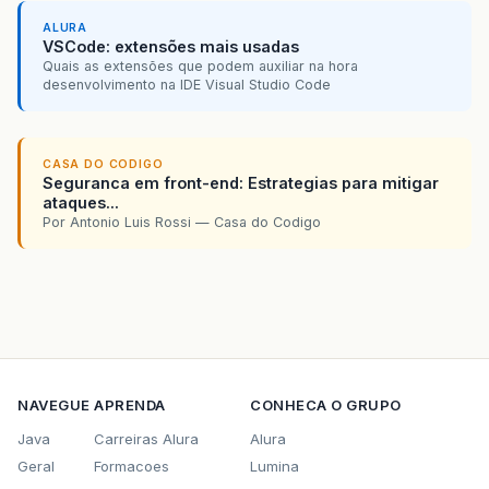
ALURA
VSCode: extensões mais usadas
Quais as extensões que podem auxiliar na hora
desenvolvimento na IDE Visual Studio Code
CASA DO CODIGO
Seguranca em front-end: Estrategias para mitigar
ataques...
Por Antonio Luis Rossi — Casa do Codigo
NAVEGUE
APRENDA
CONHECA O GRUPO
Java
Carreiras Alura
Alura
Geral
Formacoes
Lumina