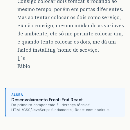
Consigo colocar dois tomcat´s rodando ao
mesmo tempo, porém em portas diferentes.
Mas ao tentar colocar os dois como serviço,
eu não consigo, mesmo mudando as variaves
de ambiente, ele só me permite colocar um,
e quando tento colocar os dois, me dá um
failed installing ‘nome do serviço’.
[]´s
Fábio
ALURA
Desenvolvimento Front-End React
Do primeiro componente à liderança técnica!
HTML/CSS/JavaScript fundamental, React com hooks e...