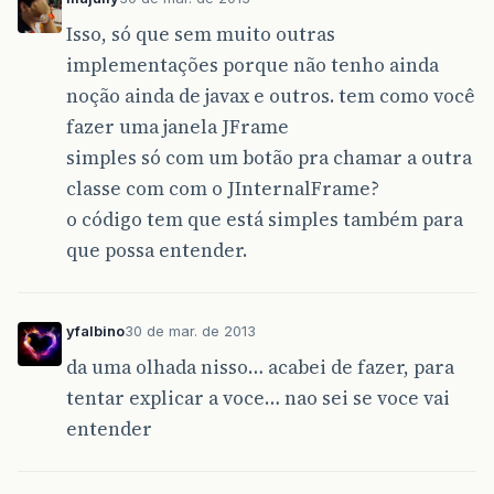
Isso, só que sem muito outras
implementações porque não tenho ainda
noção ainda de javax e outros. tem como você
fazer uma janela JFrame
simples só com um botão pra chamar a outra
classe com com o JInternalFrame?
o código tem que está simples também para
que possa entender.
yfalbino
30 de mar. de 2013
da uma olhada nisso… acabei de fazer, para
tentar explicar a voce… nao sei se voce vai
entender