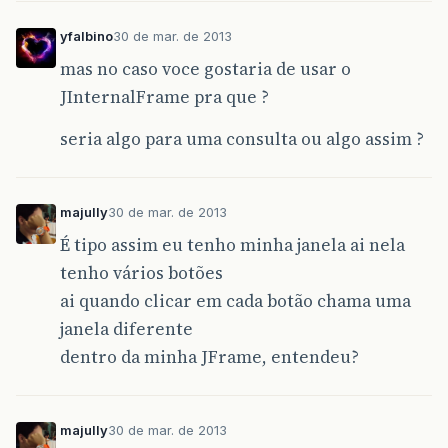
yfalbino
30 de mar. de 2013
mas no caso voce gostaria de usar o
JInternalFrame pra que ?
seria algo para uma consulta ou algo assim ?
majully
30 de mar. de 2013
É tipo assim eu tenho minha janela ai nela
tenho vários botões
ai quando clicar em cada botão chama uma
janela diferente
dentro da minha JFrame, entendeu?
majully
30 de mar. de 2013