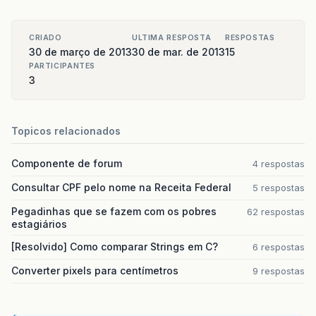
CRIADO
ULTIMA RESPOSTA
RESPOSTAS
30 de março de 2013
30 de mar. de 2013
15
PARTICIPANTES
3
Topicos relacionados
Componente de forum
4 respostas
Consultar CPF pelo nome na Receita Federal
5 respostas
Pegadinhas que se fazem com os pobres
62 respostas
estagiários
[Resolvido] Como comparar Strings em C?
6 respostas
Converter pixels para centímetros
9 respostas