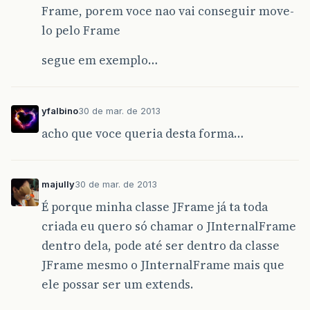
Frame, porem voce nao vai conseguir move-
lo pelo Frame
segue em exemplo…
yfalbino
30 de mar. de 2013
acho que voce queria desta forma…
majully
30 de mar. de 2013
É porque minha classe JFrame já ta toda
criada eu quero só chamar o JInternalFrame
dentro dela, pode até ser dentro da classe
JFrame mesmo o JInternalFrame mais que
ele possar ser um extends.