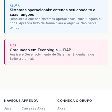
ALURA
Sistemas operacionais: entenda seu conceito e
suas funções
Descubra o que são sistemas operacionais, suas funções e
tipos. Aprenda tudo de forma clara e objetiva. Não perca
tempo!
FIAP
Graduacao em Tecnologia — FIAP
Analise e Desenvolvimento de Sistemas, Engenharia de
Software e mais
NAVEGUE
APRENDA
CONHECA O GRUPO
Java
Carreiras Alura
Alura