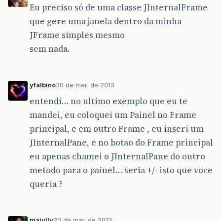
Eu preciso só de uma classe JInternalFrame
que gere uma janela dentro da minha
JFrame simples mesmo
sem nada.
yfalbino
30 de mar. de 2013
entendi… no ultimo exemplo que eu te
mandei, eu coloquei um Painel no Frame
principal, e em outro Frame , eu inseri um
JInternalPane, e no botao do Frame principal
eu apenas chamei o JInternalPane do outro
metodo para o painel… seria +/- isto que voce
queria ?
majully
30 de mar. de 2013