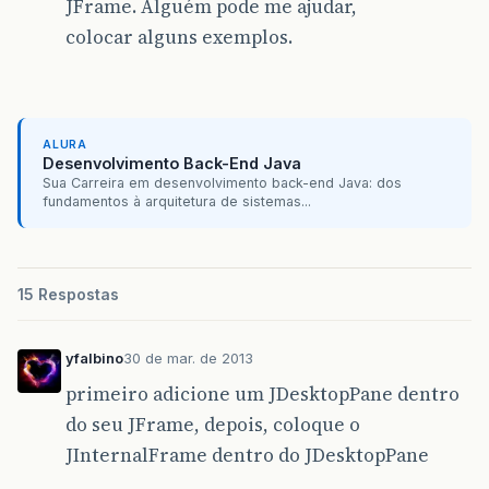
JFrame. Alguém pode me ajudar,
colocar alguns exemplos.
ALURA
Desenvolvimento Back-End Java
Sua Carreira em desenvolvimento back-end Java: dos
fundamentos à arquitetura de sistemas...
15 Respostas
yfalbino
30 de mar. de 2013
primeiro adicione um JDesktopPane dentro
do seu JFrame, depois, coloque o
JInternalFrame dentro do JDesktopPane