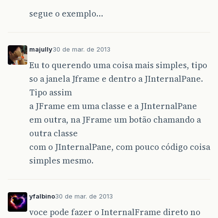
segue o exemplo…
majully
30 de mar. de 2013
Eu to querendo uma coisa mais simples, tipo
so a janela Jframe e dentro a JInternalPane.
Tipo assim
a JFrame em uma classe e a JInternalPane
em outra, na JFrame um botão chamando a
outra classe
com o JInternalPane, com pouco código coisa
simples mesmo.
yfalbino
30 de mar. de 2013
voce pode fazer o InternalFrame direto no