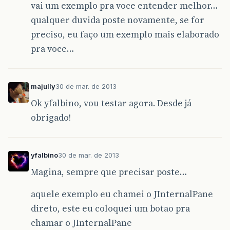
vai um exemplo pra voce entender melhor…
qualquer duvida poste novamente, se for
preciso, eu faço um exemplo mais elaborado
pra voce…
majully
30 de mar. de 2013
Ok yfalbino, vou testar agora. Desde já
obrigado!
yfalbino
30 de mar. de 2013
Magina, sempre que precisar poste…
aquele exemplo eu chamei o JInternalPane
direto, este eu coloquei um botao pra
chamar o JInternalPane