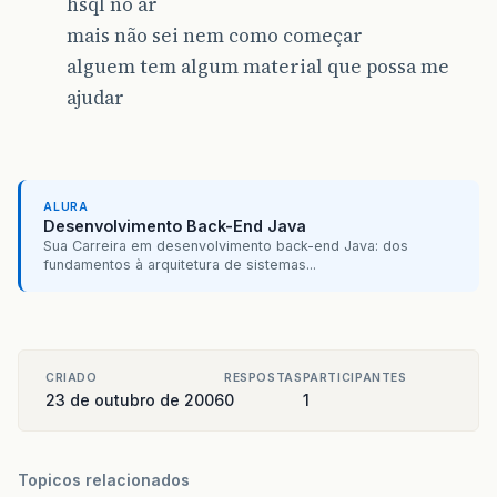
hsql no ar
mais não sei nem como começar
alguem tem algum material que possa me
ajudar
ALURA
Desenvolvimento Back-End Java
Sua Carreira em desenvolvimento back-end Java: dos
fundamentos à arquitetura de sistemas...
CRIADO
RESPOSTAS
PARTICIPANTES
23 de outubro de 2006
0
1
Topicos relacionados