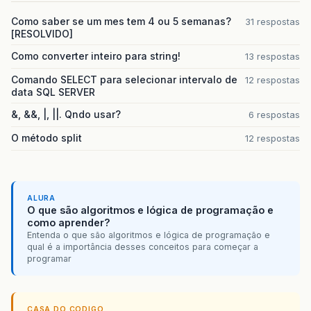
Como saber se um mes tem 4 ou 5 semanas?
31 respostas
[RESOLVIDO]
Como converter inteiro para string!
13 respostas
Comando SELECT para selecionar intervalo de
12 respostas
data SQL SERVER
&, &&, |, ||. Qndo usar?
6 respostas
O método split
12 respostas
ALURA
O que são algoritmos e lógica de programação e
como aprender?
Entenda o que são algoritmos e lógica de programação e
qual é a importância desses conceitos para começar a
programar
CASA DO CODIGO