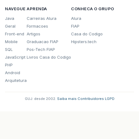
at
com
.
opensymphony
.
xwork2
.
interceptor
.
Par
NAVEGUE
APRENDA
CONHECA O GRUPO
Java
Carreiras Alura
Alura
at
com
.
opensymphony
.
xwork2
.
interceptor
.
Met
Geral
Formacoes
FIAP
at
com
.
opensymphony
.
xwork2
.
DefaultActionIn
Front-end
Artigos
Casa do Codigo
Mobile
Graduacao FIAP
Hipsters.tech
at
com
.
opensymphony
.
xwork2
.
DefaultActionIn
SQL
Pos-Tech FIAP
at
com
.
opensymphony
.
xwork2
.
util
.
profiling
.
JavaScript
Livros Casa do Codigo
PHP
at
com
.
opensymphony
.
xwork2
.
DefaultActionIn
Android
at
com
.
opensymphony
.
xwork2
.
interceptor
.
Sta
Arquitetura
at
com
.
opensymphony
.
xwork2
.
DefaultActionIn
GUJ: desde 2002.
·
Saiba mais
·
Contribuidores
·
LGPD
at
com
.
opensymphony
.
xwork2
.
DefaultActionIn
at
com
.
opensymphony
.
xwork2
.
util
.
profiling
.
at
com
.
opensymphony
.
xwork2
.
DefaultActionIn
at
org
.
apache
.
struts2
.
interceptor
.
Checkbox