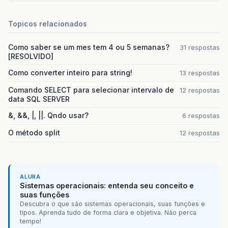
Topicos relacionados
Como saber se um mes tem 4 ou 5 semanas?
31 respostas
[RESOLVIDO]
Como converter inteiro para string!
13 respostas
Comando SELECT para selecionar intervalo de
12 respostas
data SQL SERVER
&, &&, |, ||. Qndo usar?
6 respostas
O método split
12 respostas
ALURA
Sistemas operacionais: entenda seu conceito e
suas funções
Descubra o que são sistemas operacionais, suas funções e
tipos. Aprenda tudo de forma clara e objetiva. Não perca
tempo!