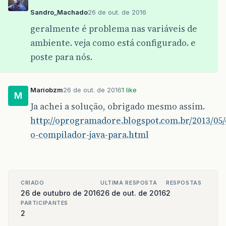
Sandro_Machado
26 de out. de 2016
geralmente é problema nas variáveis de
ambiente. veja como está configurado. e
poste para nós.
Mariobzm
26 de out. de 2016
1 like
M
Ja achei a solução, obrigado mesmo assim.
http://oprogramadore.blogspot.com.br/2013/05
o-compilador-java-para.html
CRIADO
ULTIMA RESPOSTA
RESPOSTAS
26 de outubro de 2016
26 de out. de 2016
2
PARTICIPANTES
2