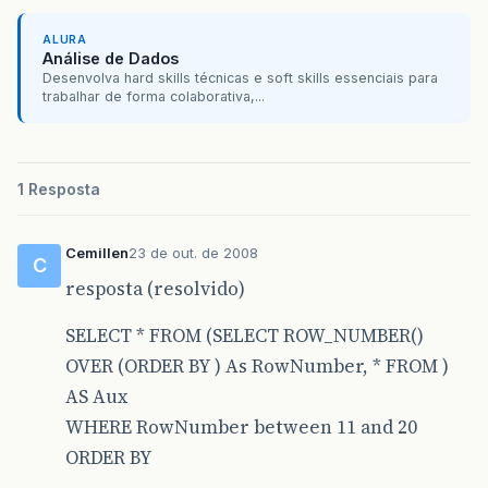
ALURA
Análise de Dados
Desenvolva hard skills técnicas e soft skills essenciais para
trabalhar de forma colaborativa,...
1 Resposta
Cemillen
23 de out. de 2008
C
resposta (resolvido)
SELECT * FROM (SELECT ROW_NUMBER()
OVER (ORDER BY ) As RowNumber, * FROM )
AS Aux
WHERE RowNumber between 11 and 20
ORDER BY