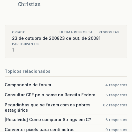
Christian
CRIADO
ULTIMA RESPOSTA
RESPOSTAS
23 de outubro de 2008
23 de out. de 2008
1
PARTICIPANTES
1
Topicos relacionados
Componente de forum
4 respostas
Consultar CPF pelo nome na Receita Federal
5 respostas
Pegadinhas que se fazem com os pobres
62 respostas
estagiários
[Resolvido] Como comparar Strings em C?
6 respostas
Converter pixels para centímetros
9 respostas