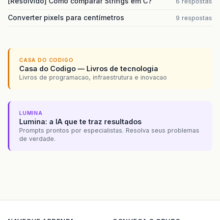
[Resolvido] Como comparar Strings em C?
6 respostas
Converter pixels para centímetros
9 respostas
CASA DO CODIGO
Casa do Codigo — Livros de tecnologia
Livros de programacao, infraestrutura e inovacao
LUMINA
Lumina: a IA que te traz resultados
Prompts prontos por especialistas. Resolva seus problemas
de verdade.