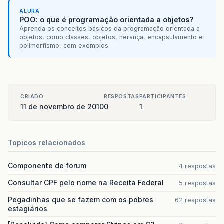
ALURA
POO: o que é programação orientada a objetos?
Aprenda os conceitos básicos da programação orientada a
objetos, como classes, objetos, herança, encapsulamento e
polimorfismo, com exemplos.
CRIADO
RESPOSTAS
PARTICIPANTES
11 de novembro de 2010
0
1
Topicos relacionados
Componente de forum
4 respostas
Consultar CPF pelo nome na Receita Federal
5 respostas
Pegadinhas que se fazem com os pobres
62 respostas
estagiários