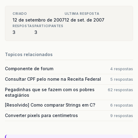
CRIADO
ULTIMA RESPOSTA
12 de setembro de 2007
12 de set. de 2007
RESPOSTAS
PARTICIPANTES
3
3
Topicos relacionados
Componente de forum
4 respostas
Consultar CPF pelo nome na Receita Federal
5 respostas
Pegadinhas que se fazem com os pobres
62 respostas
estagiários
[Resolvido] Como comparar Strings em C?
6 respostas
Converter pixels para centímetros
9 respostas