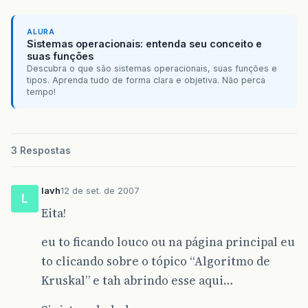
ALURA
Sistemas operacionais: entenda seu conceito e
suas funções
Descubra o que são sistemas operacionais, suas funções e
tipos. Aprenda tudo de forma clara e objetiva. Não perca
tempo!
3 Respostas
lavh
12 de set. de 2007
L
Eita!
eu to ficando louco ou na página principal eu
to clicando sobre o tópico “Algoritmo de
Kruskal” e tah abrindo esse aqui…