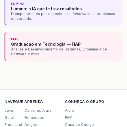
LUMINA
Lumina: a IA que te traz resultados
Prompts prontos por especialistas. Resolva seus problemas
de verdade.
FIAP
Graduacao em Tecnologia — FIAP
Analise e Desenvolvimento de Sistemas, Engenharia de
Software e mais
NAVEGUE
APRENDA
CONHECA O GRUPO
Java
Carreiras Alura
Alura
Geral
Formacoes
FIAP
Front-end
Artigos
Casa do Codigo