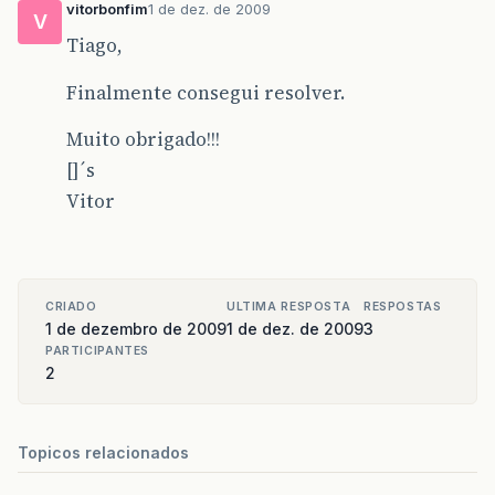
vitorbonfim
1 de dez. de 2009
V
Tiago,
Finalmente consegui resolver.
Muito obrigado!!!
[]´s
Vitor
CRIADO
ULTIMA RESPOSTA
RESPOSTAS
1 de dezembro de 2009
1 de dez. de 2009
3
PARTICIPANTES
2
Topicos relacionados