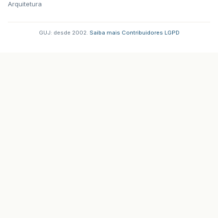
Arquitetura
GUJ: desde 2002.
·
Saiba mais
·
Contribuidores
·
LGPD