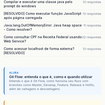
Compilar e executar uma classe java pelo
13 respostas
prompt do windows
[RESOLVIDO] Como executar função JavaScript
13 respostas
após página carregada
Java.lang.OutOfMemoryError: Java heap space
11 respostas
- Como resolver?
Como consultar CPF na Receita Federal usando
22 respostas
Web Service?
Como acessar localhost de forma externa?
13 respostas
[RESOLVIDO]
ALURA
Git Flow: entenda o que é, como e quando utilizar
Entenda o que é Git Flow, como funciona seu fluxo com
branches como Master, Develop, Feature, Release e Hotfix,
além de vantagens e desvantagens.