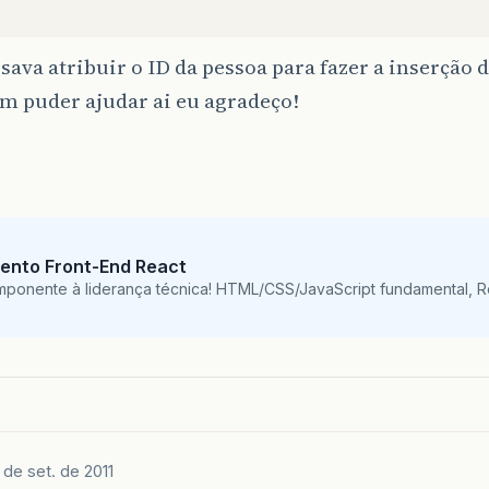
sava atribuir o ID da pessoa para fazer a inserção 
m puder ajudar ai eu agradeço!
ento Front-End React
mponente à liderança técnica! HTML/CSS/JavaScript fundamental, 
1 de set. de 2011