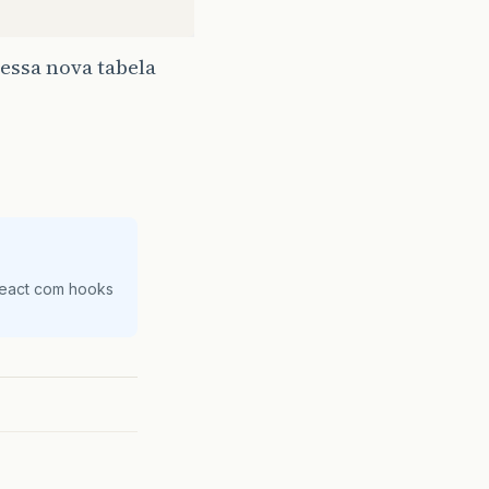
dessa nova tabela
React com hooks