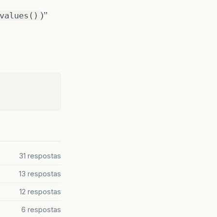
)”
values()
31 respostas
13 respostas
12 respostas
6 respostas