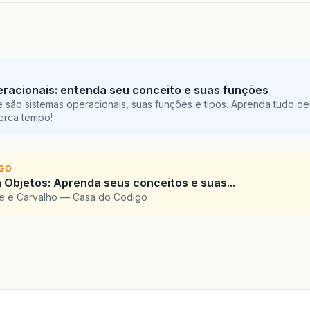
racionais: entenda seu conceito e suas funções
 são sistemas operacionais, suas funções e tipos. Aprenda tudo de
perca tempo!
IGO
 Objetos: Aprenda seus conceitos e suas...
te e Carvalho — Casa do Codigo