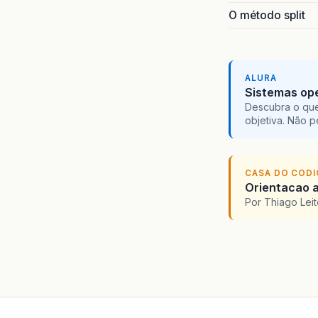
O método split
ALURA
Sistemas ope
Descubra o que
objetiva. Não 
CASA DO COD
Orientacao a
Por Thiago Lei