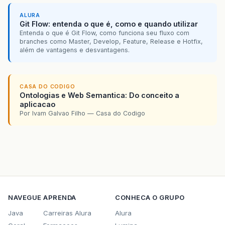
ALURA
Git Flow: entenda o que é, como e quando utilizar
Entenda o que é Git Flow, como funciona seu fluxo com
branches como Master, Develop, Feature, Release e Hotfix,
além de vantagens e desvantagens.
CASA DO CODIGO
Ontologias e Web Semantica: Do conceito a
aplicacao
Por Ivam Galvao Filho — Casa do Codigo
NAVEGUE
APRENDA
CONHECA O GRUPO
Java
Carreiras Alura
Alura