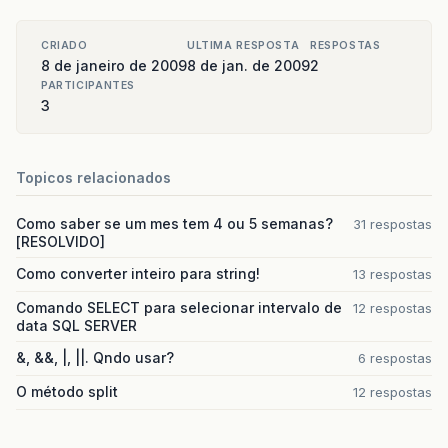
CRIADO
ULTIMA RESPOSTA
RESPOSTAS
8 de janeiro de 2009
8 de jan. de 2009
2
PARTICIPANTES
3
Topicos relacionados
Como saber se um mes tem 4 ou 5 semanas?
31 respostas
[RESOLVIDO]
Como converter inteiro para string!
13 respostas
Comando SELECT para selecionar intervalo de
12 respostas
data SQL SERVER
&, &&, |, ||. Qndo usar?
6 respostas
O método split
12 respostas