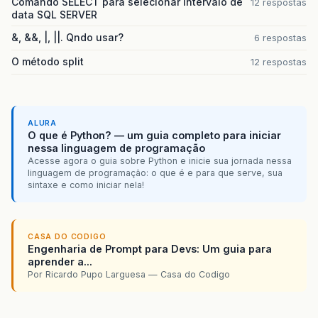
Comando SELECT para selecionar intervalo de
12 respostas
data SQL SERVER
&, &&, |, ||. Qndo usar?
6 respostas
O método split
12 respostas
ALURA
O que é Python? — um guia completo para iniciar
nessa linguagem de programação
Acesse agora o guia sobre Python e inicie sua jornada nessa
linguagem de programação: o que é e para que serve, sua
sintaxe e como iniciar nela!
CASA DO CODIGO
Engenharia de Prompt para Devs: Um guia para
aprender a...
Por Ricardo Pupo Larguesa — Casa do Codigo