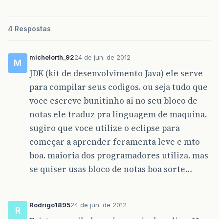
4 Respostas
michelorth_92
24 de jun. de 2012
M
JDK (kit de desenvolvimento Java) ele serve
para compilar seus codigos. ou seja tudo que
voce escreve bunitinho ai no seu bloco de
notas ele traduz pra linguagem de maquina.
sugiro que voce utilize o eclipse para
começar a aprender feramenta leve e mto
boa. maioria dos programadores utiliza. mas
se quiser usas bloco de notas boa sorte…
Rodrigo1895
24 de jun. de 2012
R