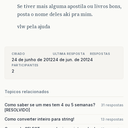
Se tiver mais alguma apostila ou livros bons,
posta o nome deles aki pra mim.
vlw pela ajuda
CRIADO
ULTIMA RESPOSTA
RESPOSTAS
24 de junho de 2012
24 de jun. de 2012
4
PARTICIPANTES
2
Topicos relacionados
Como saber se um mes tem 4 ou 5 semanas?
31 respostas
[RESOLVIDO]
Como converter inteiro para string!
13 respostas