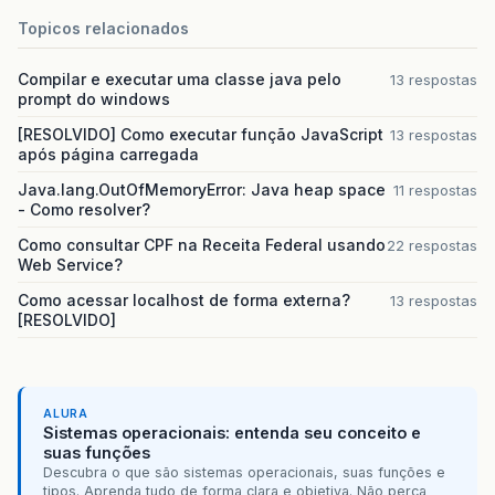
Topicos relacionados
Compilar e executar uma classe java pelo
13 respostas
prompt do windows
[RESOLVIDO] Como executar função JavaScript
13 respostas
após página carregada
Java.lang.OutOfMemoryError: Java heap space
11 respostas
- Como resolver?
Como consultar CPF na Receita Federal usando
22 respostas
Web Service?
Como acessar localhost de forma externa?
13 respostas
[RESOLVIDO]
ALURA
Sistemas operacionais: entenda seu conceito e
suas funções
Descubra o que são sistemas operacionais, suas funções e
tipos. Aprenda tudo de forma clara e objetiva. Não perca