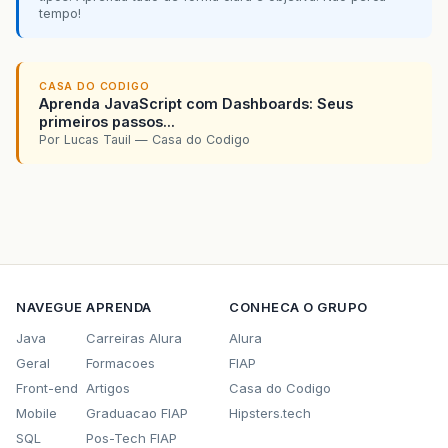
tempo!
CASA DO CODIGO
Aprenda JavaScript com Dashboards: Seus
primeiros passos...
Por Lucas Tauil — Casa do Codigo
NAVEGUE
APRENDA
CONHECA O GRUPO
Java
Carreiras Alura
Alura
Geral
Formacoes
FIAP
Front-end
Artigos
Casa do Codigo
Mobile
Graduacao FIAP
Hipsters.tech
SQL
Pos-Tech FIAP