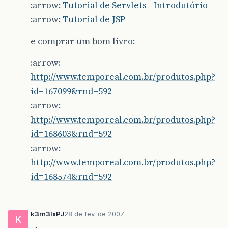
:arrow:
Tutorial de Servlets - Introdutório
:arrow:
Tutorial de JSP
e comprar um bom livro:
:arrow:
http://www.temporeal.com.br/produtos.php?
id=167099&rnd=592
:arrow:
http://www.temporeal.com.br/produtos.php?
id=168603&rnd=592
:arrow:
http://www.temporeal.com.br/produtos.php?
id=168574&rnd=592
k3rn3lxPJ
28 de fev. de 2007
K