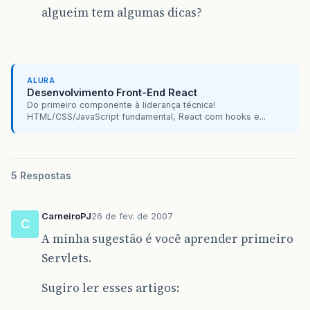
algueim tem algumas dicas?
ALURA
Desenvolvimento Front-End React
Do primeiro componente à liderança técnica!
HTML/CSS/JavaScript fundamental, React com hooks e...
5 Respostas
CarneiroPJ
26 de fev. de 2007
C
A minha sugestão é você aprender primeiro
Servlets.
Sugiro ler esses artigos: