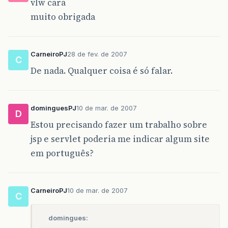
vlw cara
muito obrigada
CarneiroPJ
28 de fev. de 2007
C
De nada. Qualquer coisa é só falar.
dominguesPJ
10 de mar. de 2007
D
Estou precisando fazer um trabalho sobre
jsp e servlet poderia me indicar algum site
em português?
CarneiroPJ
10 de mar. de 2007
C
domingues: