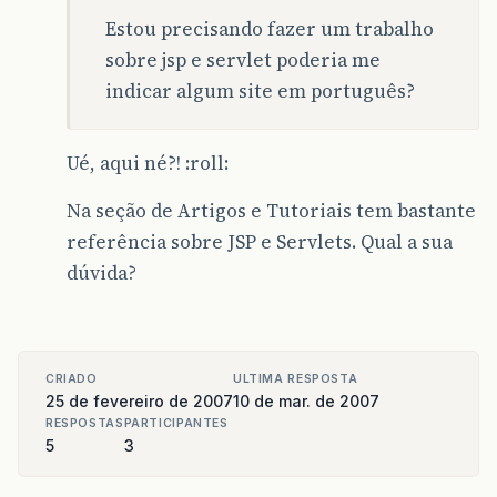
Estou precisando fazer um trabalho
sobre jsp e servlet poderia me
indicar algum site em português?
Ué, aqui né?! :roll:
Na seção de Artigos e Tutoriais tem bastante
referência sobre JSP e Servlets. Qual a sua
dúvida?
CRIADO
ULTIMA RESPOSTA
25 de fevereiro de 2007
10 de mar. de 2007
RESPOSTAS
PARTICIPANTES
5
3