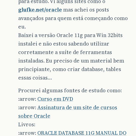
para estudo. Vi alguns sites como o
glufke.net/oracle
mas achei os posts
avançados para quem está começando como
eu.
Baixei a versão Oracle 11g para Win 32bits
instalei e não estou sabendo utilizar
corretamente a suíte de ferramentas
instaladas. Eu preciso de um material bem
principiante, como criar database, tables
essas coisas…
Procurei algumas fontes de estudo como:
:arrow:
Curso em DVD
:arrow:
Assinatura de um site de cursos
sobre Oracle
Livros:
:arrow:
ORACLE DATABASE 11G MANUAL DO