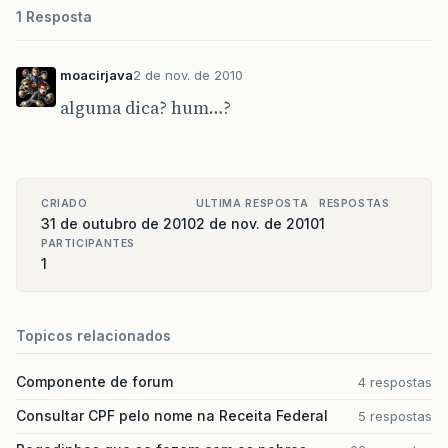
1 Resposta
moacirjava
2 de nov. de 2010
alguma dica? hum…?
CRIADO
ULTIMA RESPOSTA
RESPOSTAS
31 de outubro de 2010
2 de nov. de 2010
1
PARTICIPANTES
1
Topicos relacionados
Componente de forum
4 respostas
Consultar CPF pelo nome na Receita Federal
5 respostas