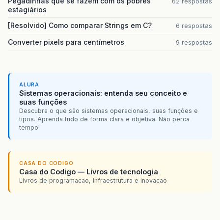
Pegadinhas que se fazem com os pobres
62 respostas
estagiários
[Resolvido] Como comparar Strings em C?
6 respostas
Converter pixels para centímetros
9 respostas
ALURA
Sistemas operacionais: entenda seu conceito e
suas funções
Descubra o que são sistemas operacionais, suas funções e
tipos. Aprenda tudo de forma clara e objetiva. Não perca
tempo!
CASA DO CODIGO
Casa do Codigo — Livros de tecnologia
Livros de programacao, infraestrutura e inovacao