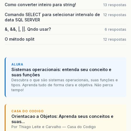
Como converter inteiro para string!
13 respostas
Comando SELECT para selecionar intervalo de
12 respostas
data SQL SERVER
&, &&, |, ||. Qndo usar?
6 respostas
O método split
12 respostas
ALURA
Sistemas operacionais: entenda seu conceito e
suas funções
Descubra o que são sistemas operacionais, suas funções e
tipos. Aprenda tudo de forma clara e objetiva. Não perca
tempo!
CASA DO CODIGO
Orientacao a Objetos: Aprenda seus conceitos e
suas...
Por Thiago Leite e Carvalho — Casa do Codigo