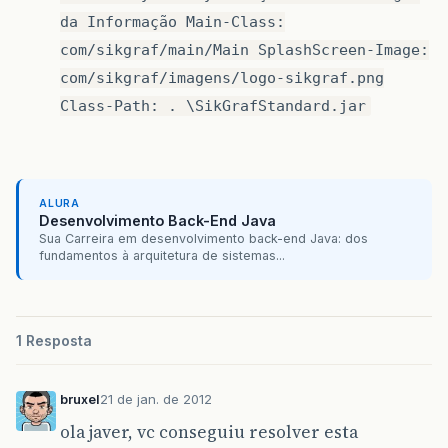
da Informação Main-Class:
com/sikgraf/main/Main SplashScreen-Image:
com/sikgraf/imagens/logo-sikgraf.png
Class-Path: . \SikGrafStandard.jar
ALURA
Desenvolvimento Back-End Java
Sua Carreira em desenvolvimento back-end Java: dos
fundamentos à arquitetura de sistemas...
1 Resposta
bruxel
21 de jan. de 2012
ola javer, vc conseguiu resolver esta