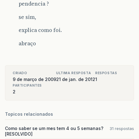
pendencia ?
se sim,
explica como foi.
abraço
CRIADO
ULTIMA RESPOSTA
RESPOSTAS
9 de março de 2009
21 de jan. de 2012
1
PARTICIPANTES
2
Topicos relacionados
Como saber se um mes tem 4 ou 5 semanas?
31 respostas
[RESOLVIDO]