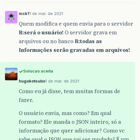
nick1
1 de mar. de 2021
Quem modifica e quem envia para o servidor
R:será o usuário!
O servidor grava em
arquivos ou no banco
R:todas as
Informações serão gravadas em arquivos!
Solucao aceita
hugokotsubo
1 de mar. de 2021
Como eu já disse, tem muitas formas de
fazer.
O usuário envia, mas como? Em qual
formato? Ele manda o JSON inteiro, só a
informação que quer adicionar? Como vc
sabe qual o JSON que vai ser mudado? É um