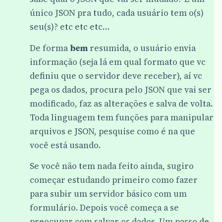
único JSON pra tudo, cada usuário tem o(s)
seu(s)? etc etc etc…
De forma
bem
resumida, o usuário envia
informação (seja lá em qual formato que vc
definiu que o servidor deve receber), aí vc
pega os dados, procura pelo JSON que vai ser
modificado, faz as alterações e salva de volta.
Toda linguagem tem funções para manipular
arquivos e JSON, pesquise como é na que
você está usando.
Se você não tem nada feito ainda, sugiro
começar estudando primeiro como fazer
para subir um servidor básico com um
formulário. Depois você começa a se
preocupar com salvar os dados. Um passo de