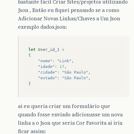
bastante fácil Criar Sites/projetos utilizando
Json , Então eu fiquei pensando se a como
Adicionar Novas Linhas/Chaves a Um Json
exemplo dados.json:
let
User_id_1
=
{
"nome"
:
"Link"
,
"idade"
:
17
,
"cidade"
:
"São Paulo"
,
"estado"
:
"São Paulo"
,
}
ai eu queria criar um formulário que
quando fosse enviado adicionasse um nova
linha a o Json que seria Cor Favorita ai iria
ficar assim: