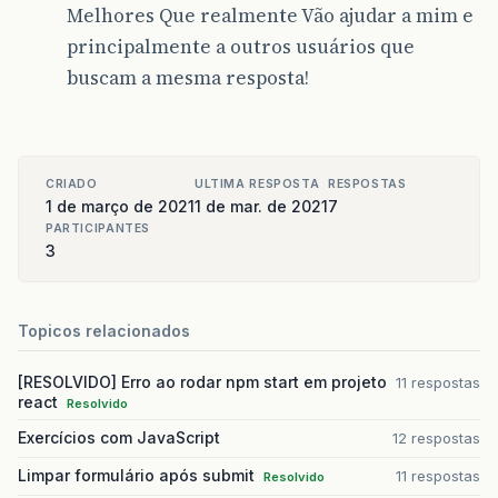
Melhores Que realmente Vão ajudar a mim e
principalmente a outros usuários que
buscam a mesma resposta!
CRIADO
ULTIMA RESPOSTA
RESPOSTAS
1 de março de 2021
1 de mar. de 2021
7
PARTICIPANTES
3
Topicos relacionados
[RESOLVIDO] Erro ao rodar npm start em projeto
11 respostas
react
Resolvido
Exercícios com JavaScript
12 respostas
Limpar formulário após submit
11 respostas
Resolvido