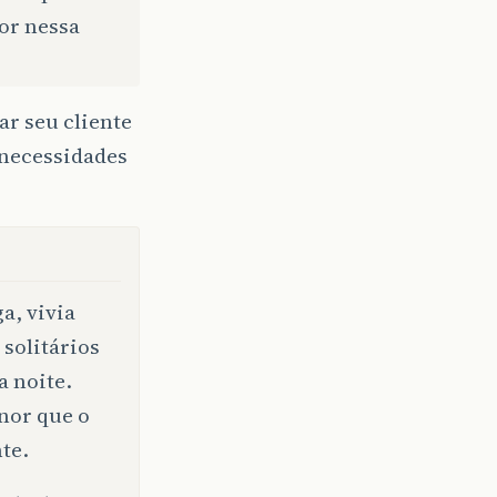
hor nessa
ar seu cliente
 necessidades
a, vivia
 solitários
a noite.
enor que o
te.