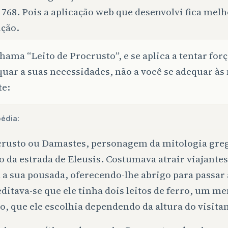
 768. Pois a aplicação web que desenvolvi fica mel
ução.
chama “Leito de Procrusto”, e se aplica a tentar forç
quar a suas necessidades, não a você se adequar às
te:
édia:
rusto ou Damastes, personagem da mitologia greg
o da estrada de Eleusis. Costumava atrair viajantes
 a sua pousada, oferecendo-lhe abrigo para passar 
ditava-se que ele tinha dois leitos de ferro, um m
o, que ele escolhia dependendo da altura do visitan