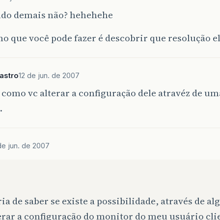
ndo demais não? hehehehe
 que você pode fazer é descobrir que resolução el
astro
12 de jun. de 2007
como vc alterar a configuração dele atravéz de um
.
de jun. de 2007
ia de saber se existe a possibilidade, através de a
erar a configuração do monitor do meu usuário cli