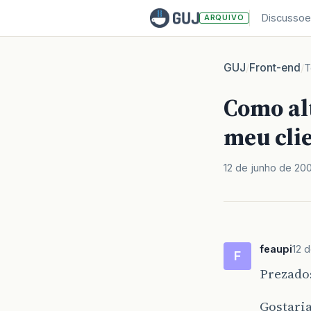
Discussoe
ARQUIVO
GUJ
Front-end
/
/
T
Como al
meu cli
12 de junho de 20
feaupi
12 
F
Prezado
Gostaria