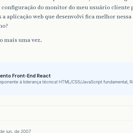
a configuração do monitor do meu usuário cliente 
s a aplicação web que desenvolvi fica melhor nessa
mo?
o mais uma vez.
ento Front-End React
mponente à liderança técnica! HTML/CSS/JavaScript fundamental, 
 de jun. de 2007