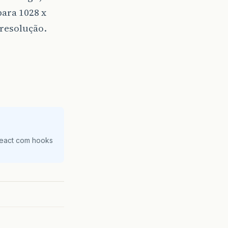
para 1028 x
 resolução.
React com hooks