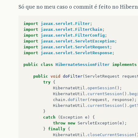
Só que no meu caso o commit é feito no Hibern
import
javax.servlet.Filter
;
import
javax.servlet.FilterChain
;
import
javax.servlet.FilterConfig
;
import
javax.servlet.ServletException
;
import
javax.servlet.ServletRequest
;
import
javax.servlet.ServletResponse
;
public
class
HibernateSessionFilter
implements
public
void
doFilter
(
ServletRequest
reques
try
{
HibernateUtil
.
openSession
();
HibernateUtil
.
currentSession
().
beg
chain
.
doFilter
(
request
,
response
);
HibernateUtil
.
currentSession
().
get
}
catch
(
Exception
e
)
{
throw
new
ServletException
(
e
);
}
finally
{
HibernateUtil
.
closeCurrentSession
(