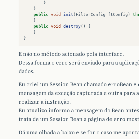
}
}
public
void
init
(
FilterConfig
ftConfig
)
th
}
public
void
destroy
()
{
}
}
E não no método acionado pela interface.
Dessa forma o erro será enviado para a aplicaç
dados.
Eu criei um Session Bean chamado erroBean e
mensagem da exceção capturada e outra para 
realizar a instrução.
Eu atualizo informo a mensagem do Bean antes
trata de um Session Bean a página de erro mos
Dá uma olhada a baixo e se for o caso me apon