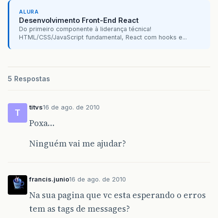
ALURA
Desenvolvimento Front-End React
Do primeiro componente à liderança técnica!
HTML/CSS/JavaScript fundamental, React com hooks e...
5 Respostas
titvs
16 de ago. de 2010
T
Poxa…
Ninguém vai me ajudar?
francis.junio
16 de ago. de 2010
Na sua pagina que vc esta esperando o erros
tem as tags de messages?