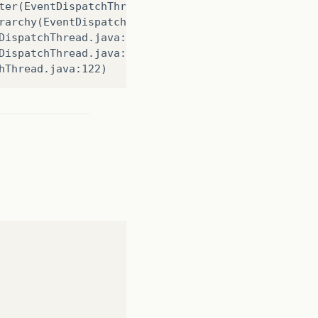
ter(EventDispatchThread.java:184)

rarchy(EventDispatchThread.java:174)

DispatchThread.java:169)

DispatchThread.java:161)
