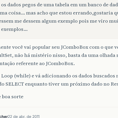
os dados pegos de uma tabela em um banco de dad
ma coisa… mas acho que estou errando,gostaria q
essem me dessem algum exemplo pois me viro mu
 exemplos…
ente você vai popular seu JComboBox com o que v
ltSet, não há mistério nisso, basta da uma olhada 
tação referente ao JComboBox.
 Loop (while) e vá adicionando os dados buscados 
 do SELECT enquanto tiver um próximo dado no Res
 boa sorte
cher
22 de abr. de 2011