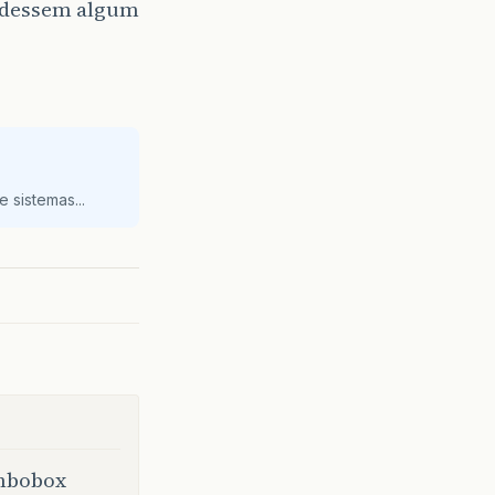
e dessem algum
 sistemas...
ombobox