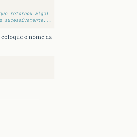
que retornou algo!
m sucessivamente...
 2 coloque o nome da