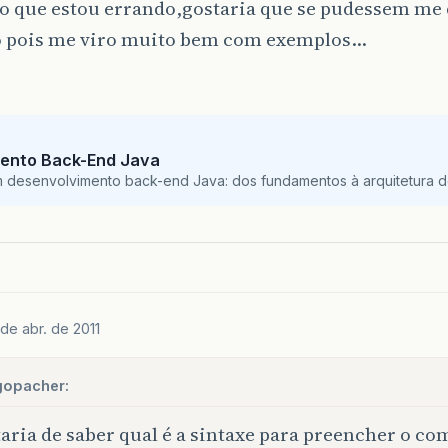
o que estou errando,gostaria que se pudessem m
 pois me viro muito bem com exemplos…
ento Back-End Java
m desenvolvimento back-end Java: dos fundamentos à arquitetura de
 de abr. de 2011
gopacher:
aria de saber qual é a sintaxe para preencher o c