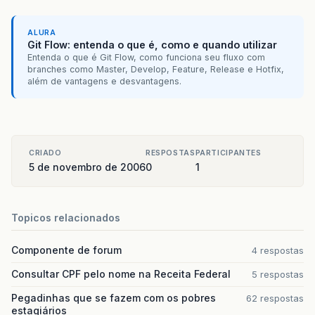
ALURA
Git Flow: entenda o que é, como e quando utilizar
Entenda o que é Git Flow, como funciona seu fluxo com
branches como Master, Develop, Feature, Release e Hotfix,
além de vantagens e desvantagens.
CRIADO
RESPOSTAS
PARTICIPANTES
5 de novembro de 2006
0
1
Topicos relacionados
Componente de forum
4 respostas
Consultar CPF pelo nome na Receita Federal
5 respostas
Pegadinhas que se fazem com os pobres
62 respostas
estagiários