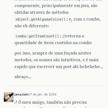
componente, principalmente em java, são
obtidas atravez de métodos
; e, com o combo,
object.getAlgumaCoisa()
não eh diferente:
; //retorna a
combo.getItemCount()
quantidade de itens contidos na combo
por isso, sempre de uma fuçada nestes
metodos, os nomes são intuitivos, e é mais
rapido que escrever um post aki hehehehe…
abraço…
javaJoni
27 de jan. de 2009
:? Ô meu amigo, também não precisa