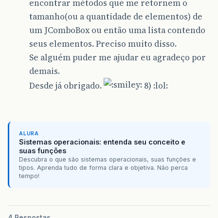
encontrar métodos que me retornem o
tamanho(ou a quantidade de elementos) de
um JComboBox ou então uma lista contendo
seus elementos. Preciso muito disso.
Se alguém puder me ajudar eu agradeço por
demais.
Desde já obrigado.
8) :lol:
ALURA
Sistemas operacionais: entenda seu conceito e
suas funções
Descubra o que são sistemas operacionais, suas funções e
tipos. Aprenda tudo de forma clara e objetiva. Não perca
tempo!
4 Respostas