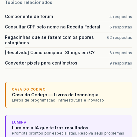
Topicos relacionados
Componente de forum
4 respostas
Consultar CPF pelo nome na Receita Federal
5 respostas
Pegadinhas que se fazem com os pobres
62 respostas
estagiários
[Resolvido] Como comparar Strings em C?
6 respostas
Converter pixels para centímetros
9 respostas
CASA DO CODIGO
Casa do Codigo — Livros de tecnologia
Livros de programacao, infraestrutura e inovacao
LUMINA
Lumina: a IA que te traz resultados
Prompts prontos por especialistas. Resolva seus problemas