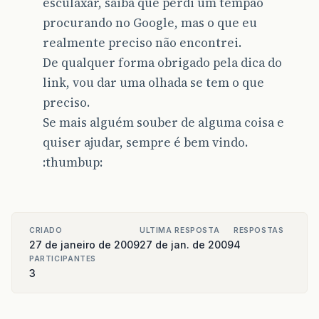
esculaxar, saiba que perdi um tempão
procurando no Google, mas o que eu
realmente preciso não encontrei.
De qualquer forma obrigado pela dica do
link, vou dar uma olhada se tem o que
preciso.
Se mais alguém souber de alguma coisa e
quiser ajudar, sempre é bem vindo.
:thumbup:
CRIADO
ULTIMA RESPOSTA
RESPOSTAS
27 de janeiro de 2009
27 de jan. de 2009
4
PARTICIPANTES
3