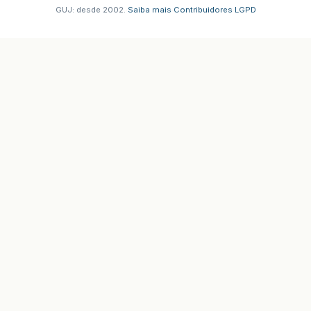
GUJ: desde 2002.
·
Saiba mais
·
Contribuidores
·
LGPD