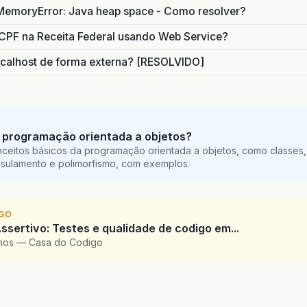
MemoryError: Java heap space - Como resolver?
CPF na Receita Federal usando Web Service?
calhost de forma externa? [RESOLVIDO]
 programação orientada a objetos?
ceitos básicos da programação orientada a objetos, como classes,
sulamento e polimorfismo, com exemplos.
IGO
ssertivo: Testes e qualidade de codigo em...
amos — Casa do Codigo