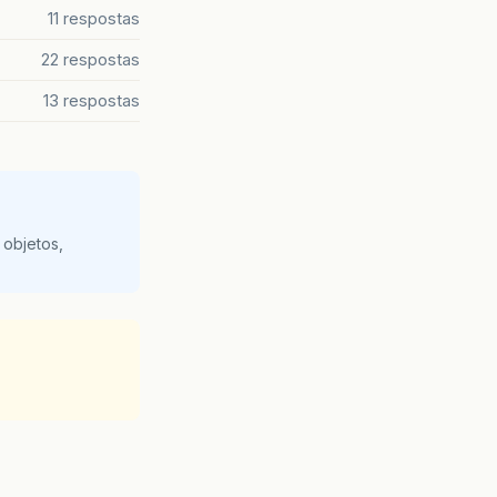
11 respostas
22 respostas
13 respostas
 objetos,