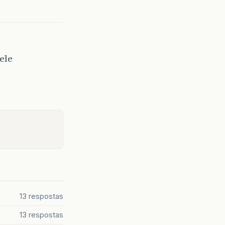
ele
13 respostas
13 respostas