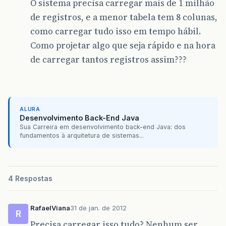
O sistema precisa carregar mais de 1 milhão
de registros, e a menor tabela tem 8 colunas,
como carregar tudo isso em tempo hábil.
Como projetar algo que seja rápido e na hora
de carregar tantos registros assim???
ALURA
Desenvolvimento Back-End Java
Sua Carreira em desenvolvimento back-end Java: dos
fundamentos à arquitetura de sistemas...
4 Respostas
RafaelViana
31 de jan. de 2012
R
Precisa carregar isso tudo? Nenhum ser