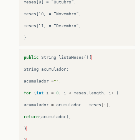
meses[9] = “Outubro”;

meses[10] = “Novembro”;

meses[11] = “Dezembro”;

public
String
listaMeses
()
{
String
acumulador
;
acumulador
=
""
;
for
(
int
i
=
0
;
i
<
meses
.
length
;
i
++
)
acumulador
=
acumulador
+
meses
[
i
]
;
return
(
acumulador
);
}