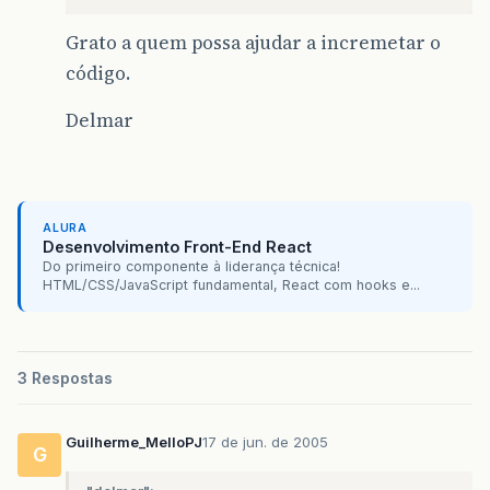
Grato a quem possa ajudar a incremetar o
código.
Delmar
ALURA
Desenvolvimento Front-End React
Do primeiro componente à liderança técnica!
HTML/CSS/JavaScript fundamental, React com hooks e...
3 Respostas
Guilherme_MelloPJ
17 de jun. de 2005
G