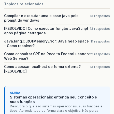
Topicos relacionados
Compilar e executar uma classe java pelo
13 respostas
prompt do windows
[RESOLVIDO] Como executar função JavaScript
13 respostas
após página carregada
Java.lang.OutOfMemoryError: Java heap space
11 respostas
- Como resolver?
Como consultar CPF na Receita Federal usando
22 respostas
Web Service?
Como acessar localhost de forma externa?
13 respostas
[RESOLVIDO]
ALURA
Sistemas operacionais: entenda seu conceito e
suas funções
Descubra o que são sistemas operacionais, suas funções e
tipos. Aprenda tudo de forma clara e objetiva. Não perca