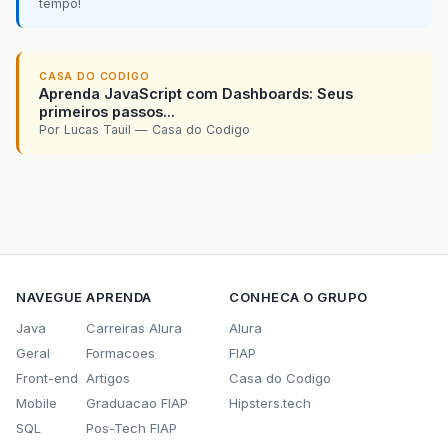
tempo!
CASA DO CODIGO
Aprenda JavaScript com Dashboards: Seus
primeiros passos...
Por Lucas Tauil — Casa do Codigo
NAVEGUE
APRENDA
CONHECA O GRUPO
Java
Carreiras Alura
Alura
Geral
Formacoes
FIAP
Front-end
Artigos
Casa do Codigo
Mobile
Graduacao FIAP
Hipsters.tech
SQL
Pos-Tech FIAP