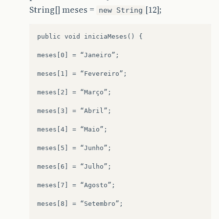
String[] meses =
[12];
new String
public void iniciaMeses() {	

meses[0] = “Janeiro”;

meses[1] = “Fevereiro”;

meses[2] = “Março”;

meses[3] = “Abril”;

meses[4] = “Maio”;

meses[5] = “Junho”;

meses[6] = “Julho”;

meses[7] = “Agosto”;

meses[8] = “Setembro”;
