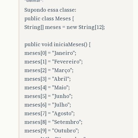
"delmar":
Supondo essa classe:
public class Meses {
String[] meses = new String[12];
public void iniciaMeses() {
meses[0] = "Janeiro";
meses[1] = "Fevereiro";
meses[2] = "Março";
meses[3] = "Abril";
meses[4] = "Maio";
meses[5] = "Junho";
meses[6] = "Julho";
meses[7] = "Agosto";
meses[8] = "Setembro";
meses[9] = "Outubro";