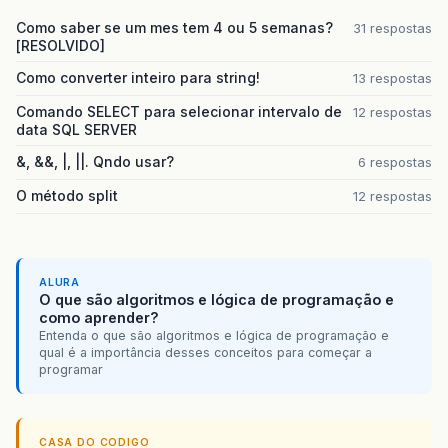
Como saber se um mes tem 4 ou 5 semanas?
31 respostas
[RESOLVIDO]
Como converter inteiro para string!
13 respostas
Comando SELECT para selecionar intervalo de
12 respostas
data SQL SERVER
&, &&, |, ||. Qndo usar?
6 respostas
O método split
12 respostas
ALURA
O que são algoritmos e lógica de programação e
como aprender?
Entenda o que são algoritmos e lógica de programação e
qual é a importância desses conceitos para começar a
programar
CASA DO CODIGO