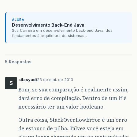
ALURA
Desenvolvimento Back-End Java
Sua Carreira em desenvolvimento back-end Java: dos
fundamentos à arquitetura de sistemas...
5 Respostas
silasyudi
23 de mai. de 2013
S
Bom, se sua comparação é realmente assim,
dará erro de compilação. Dentro de um if é
necessário ter um valor booleano.
Outra coisa, StackOverflowError é um erro
de estouro de pilha. Talvez você esteja em
algum lugar chamando um ou mais métodos