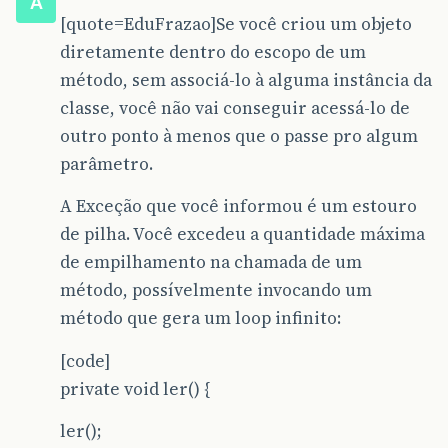
A
[quote=EduFrazao]Se você criou um objeto
diretamente dentro do escopo de um
método, sem associá-lo à alguma instância da
classe, você não vai conseguir acessá-lo de
outro ponto à menos que o passe pro algum
parâmetro.
A Exceção que você informou é um estouro
de pilha. Você excedeu a quantidade máxima
de empilhamento na chamada de um
método, possívelmente invocando um
método que gera um loop infinito:
[code]
private void ler() {
ler();