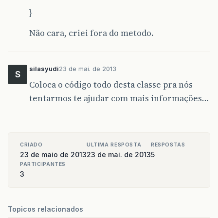
}
Não cara, criei fora do metodo.
silasyudi
23 de mai. de 2013
S
Coloca o código todo desta classe pra nós
tentarmos te ajudar com mais informações…
CRIADO
ULTIMA RESPOSTA
RESPOSTAS
23 de maio de 2013
23 de mai. de 2013
5
PARTICIPANTES
3
Topicos relacionados