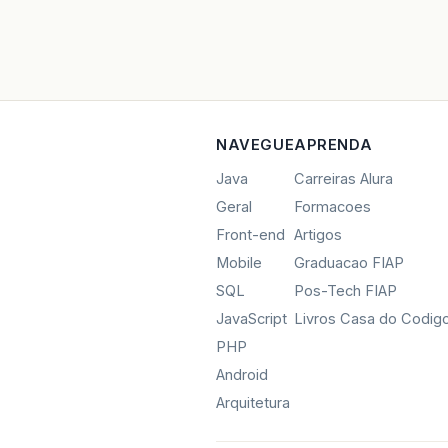
NAVEGUE
APRENDA
Java
Carreiras Alura
Geral
Formacoes
Front-end
Artigos
Mobile
Graduacao FIAP
SQL
Pos-Tech FIAP
JavaScript
Livros Casa do Codig
PHP
Android
Arquitetura