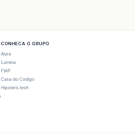
CONHECA O GRUPO
Alura
Lumina
FIAP
Casa do Codigo
Hipsters.tech
o