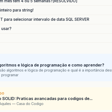
um mes tem 4 ou 5 semanas?[RESOLVIDO]
nteiro para string!
para selecionar intervalo de data SQL SERVER
o usar?
goritmos e lógica de programação e como aprender?
são algoritmos e lógica de programação e qual é a importância des
a programar
IGO
SOLID: Praticas avancadas para codigos de...
Aquiles — Casa do Codigo