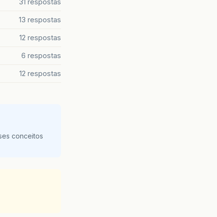
31 respostas
13 respostas
12 respostas
6 respostas
12 respostas
ses conceitos