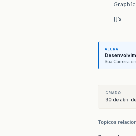
Graphic
[]'s
ALURA
Desenvolvim
Sua Carreira e
CRIADO
30 de abril 
Topicos relacio