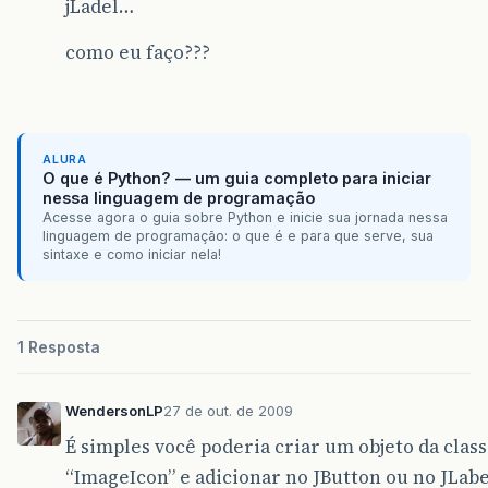
jLadel…
como eu faço???
ALURA
O que é Python? — um guia completo para iniciar
nessa linguagem de programação
Acesse agora o guia sobre Python e inicie sua jornada nessa
linguagem de programação: o que é e para que serve, sua
sintaxe e como iniciar nela!
1 Resposta
WendersonLP
27 de out. de 2009
É simples você poderia criar um objeto da clas
“ImageIcon” e adicionar no JButton ou no JLab