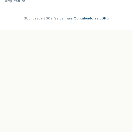
Arquitetura
GUJ: desde 2002.
·
Saiba mais
·
Contribuidores
·
LGPD