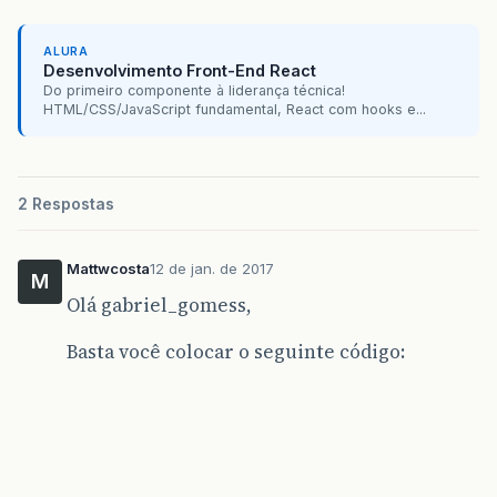
ALURA
Desenvolvimento Front-End React
Do primeiro componente à liderança técnica!
HTML/CSS/JavaScript fundamental, React com hooks e...
2 Respostas
Mattwcosta
12 de jan. de 2017
M
Olá gabriel_gomess,
Basta você colocar o seguinte código: