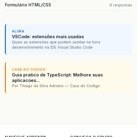
Formulário HTML/CSS
9 respostas
ALURA
VSCode: extensões mais usadas
Quais as extensões que podem auxiliar na hora
desenvolvimento na IDE Visual Studio Code
CASA DO CODIGO
Guia pratico de TypeScript: Melhore suas
aplicacoes...
Por Thiago da Silva Adriano — Casa do Codigo
NAVEGUE
APRENDA
CONHECA O GRUPO