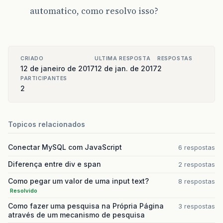
automatico, como resolvo isso?
CRIADO
ULTIMA RESPOSTA
RESPOSTAS
12 de janeiro de 2017
12 de jan. de 2017
2
PARTICIPANTES
2
Topicos relacionados
Conectar MySQL com JavaScript
6 respostas
Diferença entre div e span
2 respostas
Como pegar um valor de uma input text?
8 respostas
Resolvido
Como fazer uma pesquisa na Própria Página
3 respostas
através de um mecanismo de pesquisa