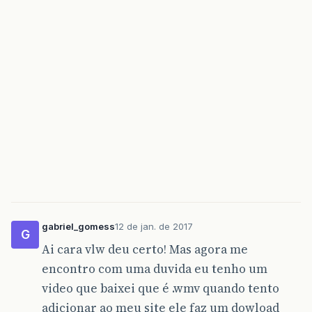
gabriel_gomess
12 de jan. de 2017
G
Ai cara vlw deu certo! Mas agora me
encontro com uma duvida eu tenho um
video que baixei que é .wmv quando tento
adicionar ao meu site ele faz um dowload