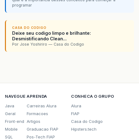
programar
CASA DO CODIGO
Deixe seu codigo limpo e brilhante:
Desmistificando Clean...
Por Jose Yoshiriro — Casa do Codigo
NAVEGUE
APRENDA
CONHECA O GRUPO
Java
Carreiras Alura
Alura
Geral
Formacoes
FIAP
Front-end
Artigos
Casa do Codigo
Mobile
Graduacao FIAP
Hipsters.tech
SQL
Pos-Tech FIAP