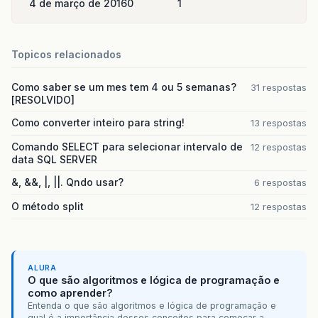
4 de março de 2016
0
1
Topicos relacionados
Como saber se um mes tem 4 ou 5 semanas?
31 respostas
[RESOLVIDO]
Como converter inteiro para string!
13 respostas
Comando SELECT para selecionar intervalo de
12 respostas
data SQL SERVER
&, &&, |, ||. Qndo usar?
6 respostas
O método split
12 respostas
ALURA
O que são algoritmos e lógica de programação e
como aprender?
Entenda o que são algoritmos e lógica de programação e
qual é a importância desses conceitos para começar a