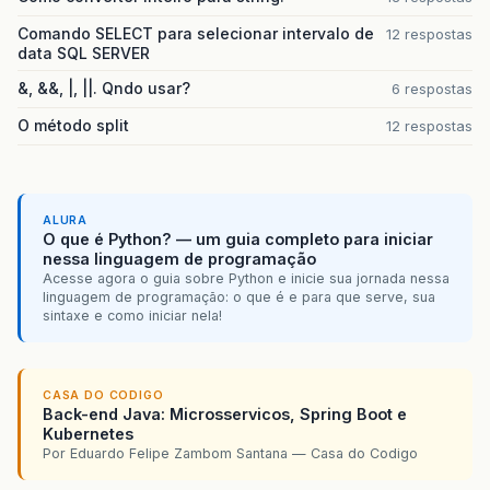
Comando SELECT para selecionar intervalo de
12 respostas
data SQL SERVER
&, &&, |, ||. Qndo usar?
6 respostas
O método split
12 respostas
ALURA
O que é Python? — um guia completo para iniciar
nessa linguagem de programação
Acesse agora o guia sobre Python e inicie sua jornada nessa
linguagem de programação: o que é e para que serve, sua
sintaxe e como iniciar nela!
CASA DO CODIGO
Back-end Java: Microsservicos, Spring Boot e
Kubernetes
Por Eduardo Felipe Zambom Santana — Casa do Codigo