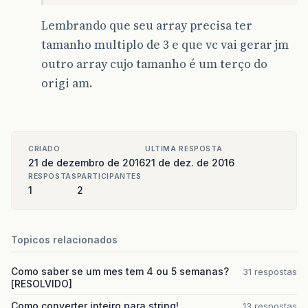
Lembrando que seu array precisa ter
tamanho multiplo de 3 e que vc vai gerar jm
outro array cujo tamanho é um terço do
origi am.
CRIADO
ULTIMA RESPOSTA
21 de dezembro de 2016
21 de dez. de 2016
RESPOSTAS
PARTICIPANTES
1
2
Topicos relacionados
Como saber se um mes tem 4 ou 5 semanas?
31 respostas
[RESOLVIDO]
Como converter inteiro para string!
13 respostas