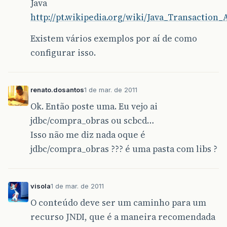
Java
http://pt.wikipedia.org/wiki/Java_Transaction_
Existem vários exemplos por aí de como
configurar isso.
renato.dosantos
1 de mar. de 2011
Ok. Então poste uma. Eu vejo ai
jdbc/compra_obras ou scbcd…
Isso não me diz nada oque é
jdbc/compra_obras ??? é uma pasta com libs ?
visola
1 de mar. de 2011
O conteúdo deve ser um caminho para um
recurso JNDI, que é a maneira recomendada