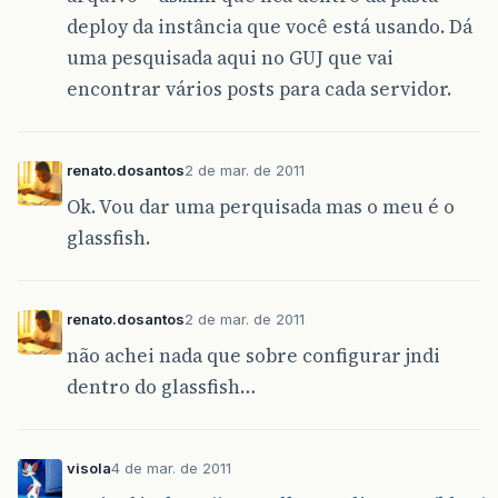
deploy da instância que você está usando. Dá
uma pesquisada aqui no GUJ que vai
encontrar vários posts para cada servidor.
renato.dosantos
2 de mar. de 2011
Ok. Vou dar uma perquisada mas o meu é o
glassfish.
renato.dosantos
2 de mar. de 2011
não achei nada que sobre configurar jndi
dentro do glassfish…
visola
4 de mar. de 2011