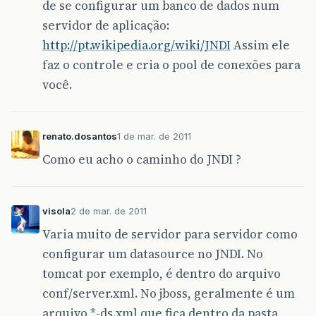
de se configurar um banco de dados num
servidor de aplicação:
http://pt.wikipedia.org/wiki/JNDI
Assim ele
faz o controle e cria o pool de conexões para
você.
renato.dosantos
1 de mar. de 2011
Como eu acho o caminho do JNDI ?
visola
2 de mar. de 2011
Varia muito de servidor para servidor como
configurar um datasource no JNDI. No
tomcat por exemplo, é dentro do arquivo
conf/server.xml. No jboss, geralmente é um
arquivo *-ds.xml que fica dentro da pasta