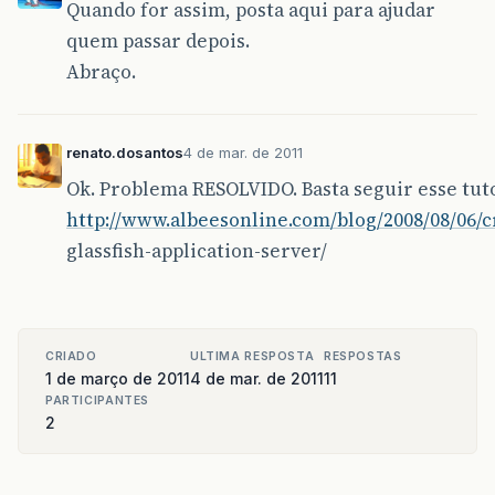
Quando for assim, posta aqui para ajudar
quem passar depois.
Abraço.
renato.dosantos
4 de mar. de 2011
Ok. Problema RESOLVIDO. Basta seguir esse tuto
http://www.albeesonline.com/blog/2008/08/06/c
glassfish-application-server/
CRIADO
ULTIMA RESPOSTA
RESPOSTAS
1 de março de 2011
4 de mar. de 2011
11
PARTICIPANTES
2