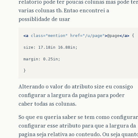
relatorio pode ter poucas colunas mas pode te
varias colunas tb. Entao encontrei a
possiblidade de usar
<a
class=
"mention"
href=
"/u/page"
>
@page
</a>
{

size:
17.18in
16.88in;

margin:
0.25in;

Alterando o valor do atributo size eu consigo
configurar a largura da pagina para poder
caber todas as colunas.
So que eu queria saber se tem como configura
configurar esse atributo para que a largura da
pagina seja relativa ao conteudo. Ou seja quant