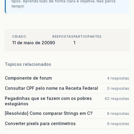
tipos. Aprenda tudo de forma clara e objetiva. Não perca
tempo!
CRIADO
RESPOSTAS
PARTICIPANTES
11 de maio de 2009
0
1
Topicos relacionados
Componente de forum
4 respostas
Consultar CPF pelo nome na Receita Federal
5 respostas
Pegadinhas que se fazem com os pobres
62 respostas
estagiários
[Resolvido] Como comparar Strings em C?
6 respostas
Converter pixels para centímetros
9 respostas