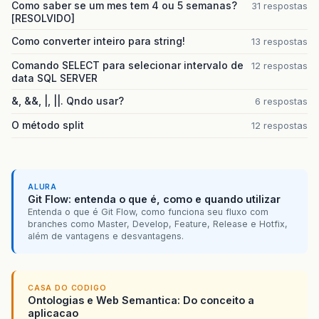
Como saber se um mes tem 4 ou 5 semanas?
31 respostas
[RESOLVIDO]
Como converter inteiro para string!
13 respostas
Comando SELECT para selecionar intervalo de
12 respostas
data SQL SERVER
&, &&, |, ||. Qndo usar?
6 respostas
O método split
12 respostas
ALURA
Git Flow: entenda o que é, como e quando utilizar
Entenda o que é Git Flow, como funciona seu fluxo com
branches como Master, Develop, Feature, Release e Hotfix,
além de vantagens e desvantagens.
CASA DO CODIGO
Ontologias e Web Semantica: Do conceito a
aplicacao