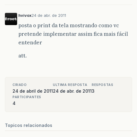
hvivox
24 de abr. de 2011
posta o print da tela mostrando como vc
pretende implementar assim fica mais fácil
entender
att.
CRIADO
ULTIMA RESPOSTA
RESPOSTAS
24 de abril de 2011
24 de abr. de 2011
3
PARTICIPANTES
4
Topicos relacionados