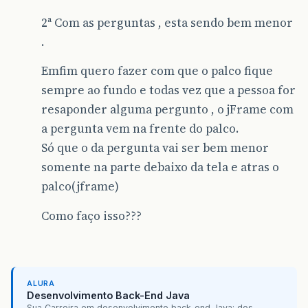
2ª Com as perguntas , esta sendo bem menor
.
Emfim quero fazer com que o palco fique
sempre ao fundo e todas vez que a pessoa for
resaponder alguma pergunto , o jFrame com
a pergunta vem na frente do palco.
Só que o da pergunta vai ser bem menor
somente na parte debaixo da tela e atras o
palco(jframe)
Como faço isso???
ALURA
Desenvolvimento Back-End Java
Sua Carreira em desenvolvimento back-end Java: dos