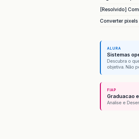
[Resolvido] Com
Converter pixels
ALURA
Sistemas ope
Descubra o que
objetiva. Não 
FIAP
Graduacao e
Analise e Dese