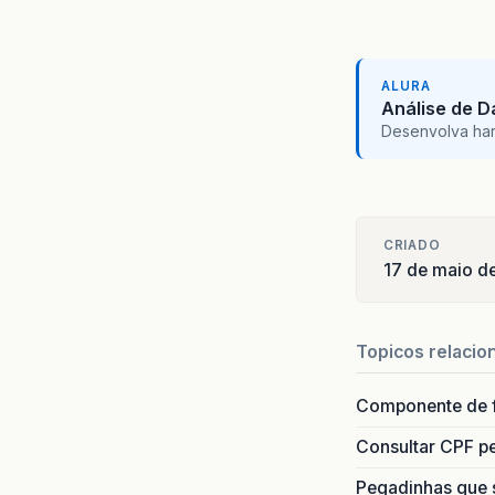
ALURA
Análise de 
Desenvolva hard 
CRIADO
17 de maio d
Topicos relacio
Componente de 
Consultar CPF pe
Pegadinhas que 