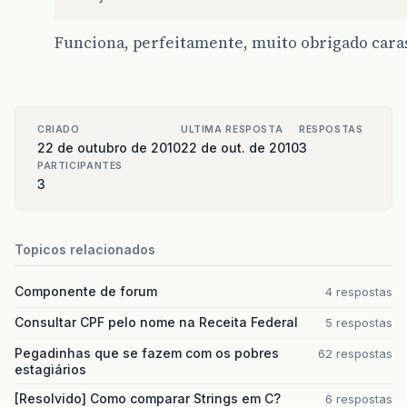
Funciona, perfeitamente, muito obrigado cara
CRIADO
ULTIMA RESPOSTA
RESPOSTAS
22 de outubro de 2010
22 de out. de 2010
3
PARTICIPANTES
3
Topicos relacionados
Componente de forum
4 respostas
Consultar CPF pelo nome na Receita Federal
5 respostas
Pegadinhas que se fazem com os pobres
62 respostas
estagiários
[Resolvido] Como comparar Strings em C?
6 respostas