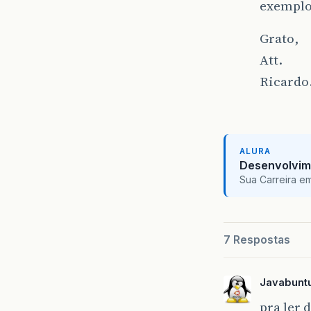
exemplo,
Grato,
Att.
Ricardo
ALURA
Desenvolvim
Sua Carreira e
7 Respostas
Javabunt
pra ler 