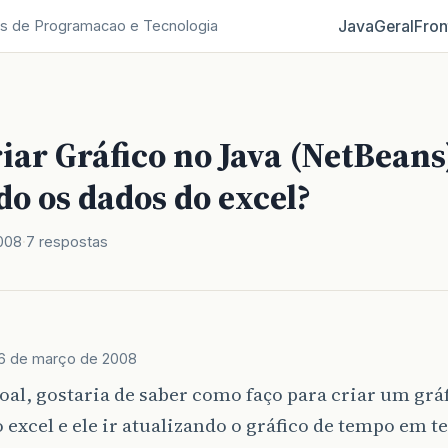
Java
Geral
Fron
s de Programacao e Tecnologia
iar Gráfico no Java (NetBeans
do os dados do excel?
008
7 respostas
6 de março de 2008
oal, gostaria de saber como faço para criar um gráf
 excel e ele ir atualizando o gráfico de tempo em 