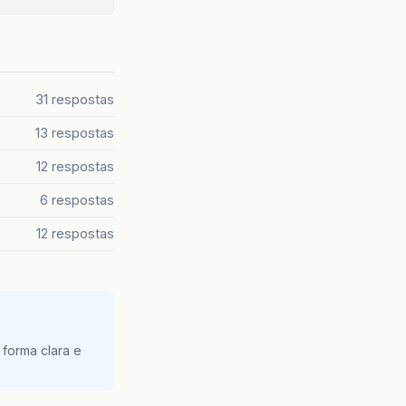
31 respostas
13 respostas
12 respostas
6 respostas
12 respostas
 forma clara e