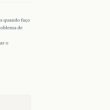
as quando faço
problema de
ar o