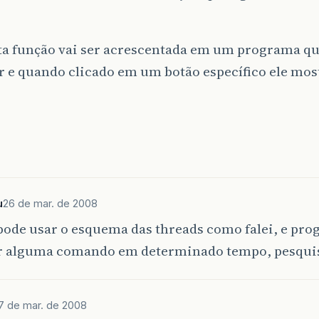
sta função vai ser acrescentada em um programa q
 e quando clicado em um botão específico ele most
u
26 de mar. de 2008
pode usar o esquema das threads como falei, e pr
r alguma comando em determinado tempo, pesquise
7 de mar. de 2008