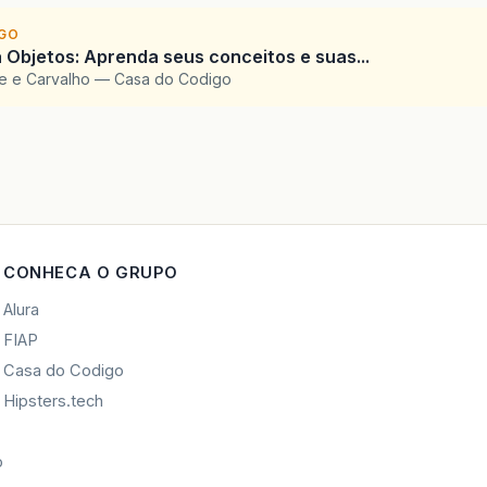
IGO
 Objetos: Aprenda seus conceitos e suas...
te e Carvalho — Casa do Codigo
CONHECA O GRUPO
Alura
FIAP
Casa do Codigo
Hipsters.tech
o