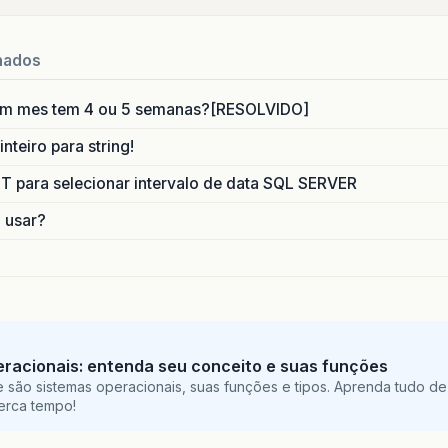
nados
um mes tem 4 ou 5 semanas?[RESOLVIDO]
nteiro para string!
para selecionar intervalo de data SQL SERVER
o usar?
racionais: entenda seu conceito e suas funções
 são sistemas operacionais, suas funções e tipos. Aprenda tudo de
perca tempo!