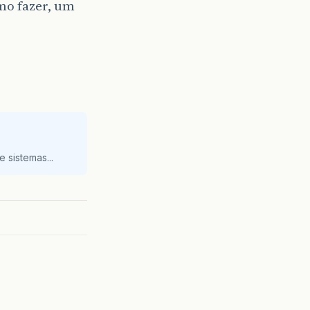
mo fazer, um
 sistemas...