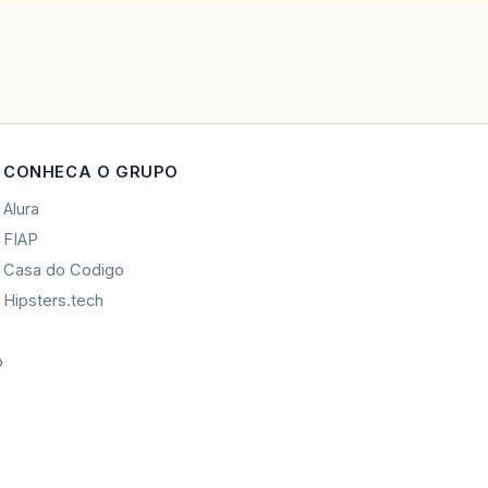
CONHECA O GRUPO
Alura
FIAP
Casa do Codigo
Hipsters.tech
o