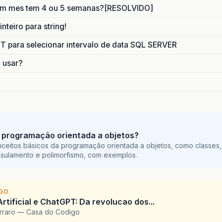
um mes tem 4 ou 5 semanas?[RESOLVIDO]
nteiro para string!
para selecionar intervalo de data SQL SERVER
o usar?
 programação orientada a objetos?
ceitos básicos da programação orientada a objetos, como classes,
sulamento e polimorfismo, com exemplos.
IGO
Artificial e ChatGPT: Da revolucao dos...
arraro — Casa do Codigo