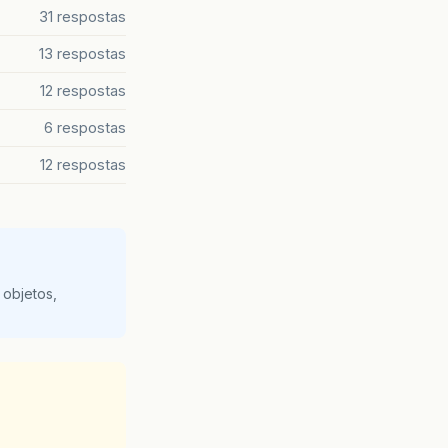
31 respostas
13 respostas
12 respostas
6 respostas
12 respostas
 objetos,