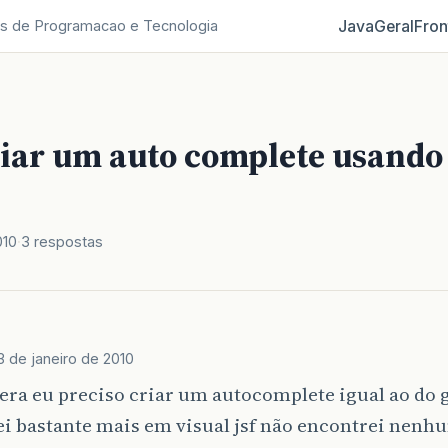
Java
Geral
Fron
s de Programacao e Tecnologia
iar um auto complete usando 
010
3 respostas
3 de janeiro de 2010
ra eu preciso criar um autocomplete igual ao do g
i bastante mais em visual jsf não encontrei nenh