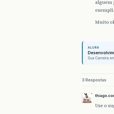
alguem 
exempli
Muito o
ALURA
Desenvolvim
Sua Carreira e
3 Respostas
thiago.co
Use o su