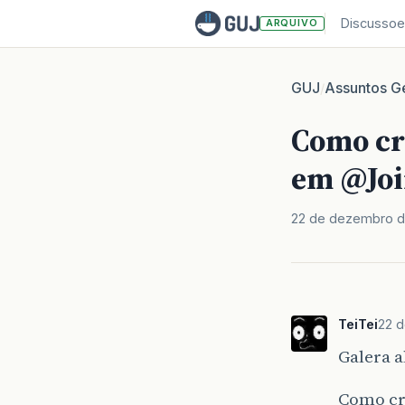
Discussoe
ARQUIVO
GUJ
Assuntos Ge
/
Como cr
em @Joi
22 de dezembro d
TeiTei
22 
Galera 
Como cr