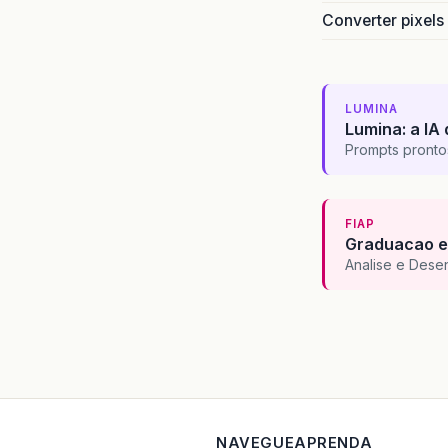
Converter pixels
LUMINA
Lumina: a IA 
Prompts pronto
FIAP
Graduacao e
Analise e Dese
NAVEGUE
APRENDA