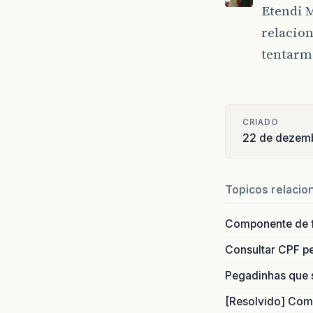
Etendi M
relacio
tentarm
CRIADO
22 de dezem
Topicos relacio
Componente de 
Consultar CPF pe
Pegadinhas que 
[Resolvido] Com