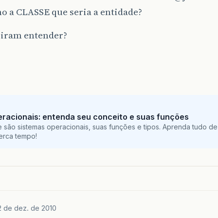
o a CLASSE que seria a entidade?
iram entender?
racionais: entenda seu conceito e suas funções
 são sistemas operacionais, suas funções e tipos. Aprenda tudo de
perca tempo!
2 de dez. de 2010