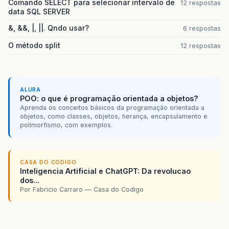
Comando SELECT para selecionar intervalo de
12 respostas
data SQL SERVER
&, &&, |, ||. Qndo usar?
6 respostas
O método split
12 respostas
ALURA
POO: o que é programação orientada a objetos?
Aprenda os conceitos básicos da programação orientada a
objetos, como classes, objetos, herança, encapsulamento e
polimorfismo, com exemplos.
CASA DO CODIGO
Inteligencia Artificial e ChatGPT: Da revolucao
dos...
Por Fabricio Carraro — Casa do Codigo