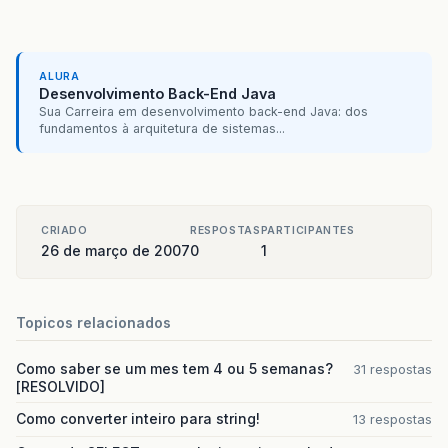
ALURA
Desenvolvimento Back-End Java
Sua Carreira em desenvolvimento back-end Java: dos
fundamentos à arquitetura de sistemas...
CRIADO
RESPOSTAS
PARTICIPANTES
26 de março de 2007
0
1
Topicos relacionados
Como saber se um mes tem 4 ou 5 semanas?
31 respostas
[RESOLVIDO]
Como converter inteiro para string!
13 respostas