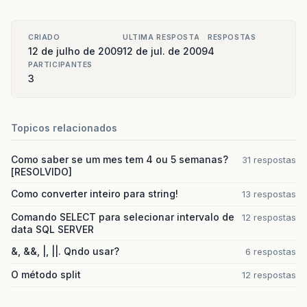
CRIADO
ULTIMA RESPOSTA
RESPOSTAS
12 de julho de 2009
12 de jul. de 2009
4
PARTICIPANTES
3
Topicos relacionados
Como saber se um mes tem 4 ou 5 semanas?
31 respostas
[RESOLVIDO]
Como converter inteiro para string!
13 respostas
Comando SELECT para selecionar intervalo de
12 respostas
data SQL SERVER
&, &&, |, ||. Qndo usar?
6 respostas
O método split
12 respostas