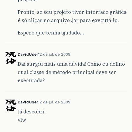
Pronto, se seu projeto tiver interface gráfica
é só clicar no arquivo .jar para executá-lo.
Espero que tenha ajudado…
DavidUser
12 de jul. de 2009
Dai surgiu mais uma dúvida! Como eu defino
qual classe de método principal deve ser
executada?
DavidUser
12 de jul. de 2009
Já descobri.
vlw