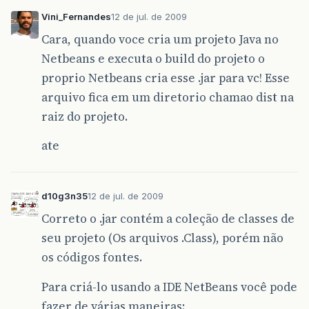
Vini_Fernandes
12 de jul. de 2009
Cara, quando voce cria um projeto Java no
Netbeans e executa o build do projeto o
proprio Netbeans cria esse .jar para vc! Esse
arquivo fica em um diretorio chamao dist na
raiz do projeto.
ate
d10g3n35
12 de jul. de 2009
Correto o .jar contém a coleção de classes de
seu projeto (Os arquivos .Class), porém não
os códigos fontes.
Para criá-lo usando a IDE NetBeans você pode
fazer de várias maneiras: