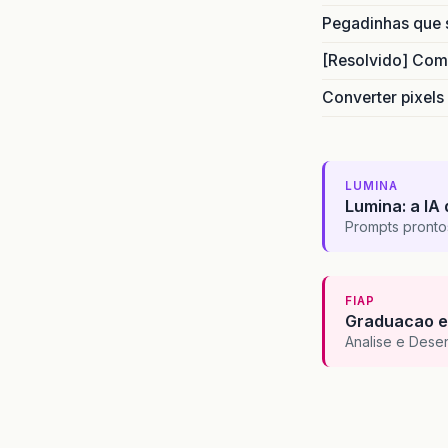
Pegadinhas que 
[Resolvido] Com
Converter pixels
LUMINA
Lumina: a IA 
Prompts pronto
FIAP
Graduacao e
Analise e Dese