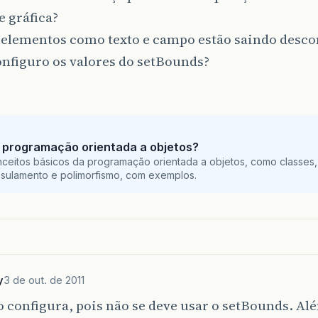
e gráfica?
s elementos como texto e campo estão saindo desc
nfiguro os valores do setBounds?
 programação orientada a objetos?
ceitos básicos da programação orientada a objetos, como classes,
sulamento e polimorfismo, com exemplos.
y
3 de out. de 2011
 configura, pois não se deve usar o setBounds. Al