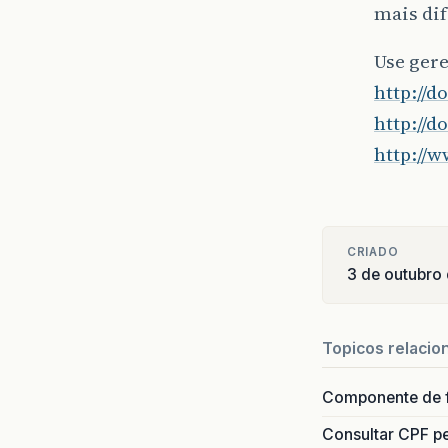
mais dif
Use gere
http://d
http://d
http://
CRIADO
3 de outubro
Topicos relacio
Componente de 
Consultar CPF pe