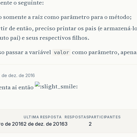
ente o seguinte:
o somente a raiz como parâmetro para o método;
tir de então, preciso printar os pais (e armazená-
uto pai) e seus respectivos filhos.
o passar a variável
como parâmetro, apena
valor
2 de dez. de 2016
nta ai então
ULTIMA RESPOSTA
RESPOSTAS
PARTICIPANTES
ro de 2016
2 de dez. de 2016
3
2