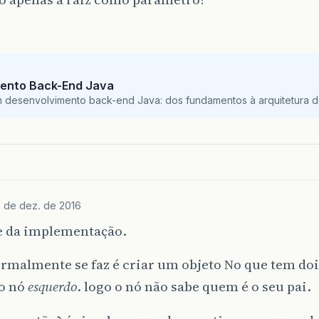
ento Back-End Java
m desenvolvimento back-end Java: dos fundamentos à arquitetura de
2 de dez. de 2016
 da implementação.
rmalmente se faz é criar um objeto No que tem dois
o nó
esquerdo
. logo o nó não sabe quem é o seu pai.