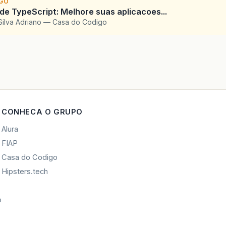
IGO
 de TypeScript: Melhore suas aplicacoes...
Silva Adriano — Casa do Codigo
CONHECA O GRUPO
Alura
FIAP
Casa do Codigo
Hipsters.tech
o