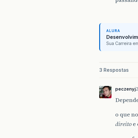
ALURA
Desenvolvim
Sua Carreira e
3 Respostas
peczenyj
Depende
o que no
direito
e 