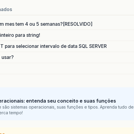
nados
um mes tem 4 ou 5 semanas?[RESOLVIDO]
nteiro para string!
para selecionar intervalo de data SQL SERVER
o usar?
racionais: entenda seu conceito e suas funções
 são sistemas operacionais, suas funções e tipos. Aprenda tudo de
perca tempo!