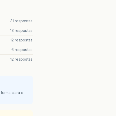
31 respostas
13 respostas
12 respostas
6 respostas
12 respostas
 forma clara e