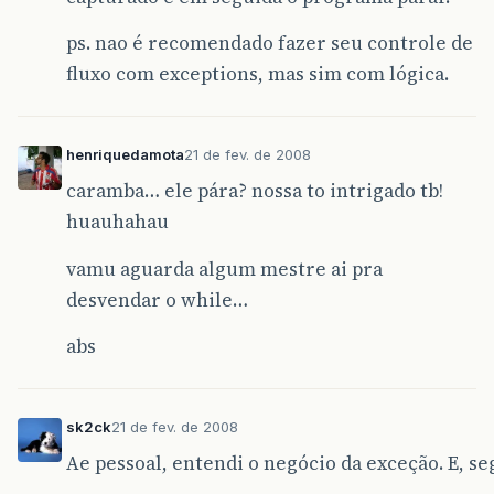
ps. nao é recomendado fazer seu controle de
fluxo com exceptions, mas sim com lógica.
henriquedamota
21 de fev. de 2008
caramba… ele pára? nossa to intrigado tb!
huauhahau
vamu aguarda algum mestre ai pra
desvendar o while…
abs
sk2ck
21 de fev. de 2008
Ae pessoal, entendi o negócio da exceção. E, s