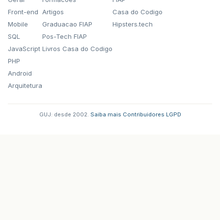
Front-end
Artigos
Casa do Codigo
Mobile
Graduacao FIAP
Hipsters.tech
SQL
Pos-Tech FIAP
JavaScript
Livros Casa do Codigo
PHP
Android
Arquitetura
GUJ: desde 2002.
·
Saiba mais
·
Contribuidores
·
LGPD