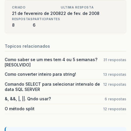
CRIADO
ULTIMA RESPOSTA
21 de fevereiro de 2008
22 de fev. de 2008
RESPOSTAS
PARTICIPANTES
8
6
Topicos relacionados
Como saber se um mes tem 4 ou 5 semanas?
31 respostas
[RESOLVIDO]
Como converter inteiro para string!
13 respostas
Comando SELECT para selecionar intervalo de
12 respostas
data SQL SERVER
&, &&, |, ||. Qndo usar?
6 respostas
O método split
12 respostas