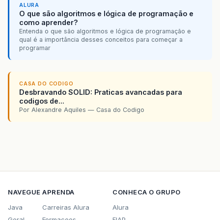
ALURA
O que são algoritmos e lógica de programação e
como aprender?
Entenda o que são algoritmos e lógica de programação e
qual é a importância desses conceitos para começar a
programar
CASA DO CODIGO
Desbravando SOLID: Praticas avancadas para
codigos de...
Por Alexandre Aquiles — Casa do Codigo
NAVEGUE
APRENDA
CONHECA O GRUPO
Java
Carreiras Alura
Alura
Geral
Formacoes
FIAP