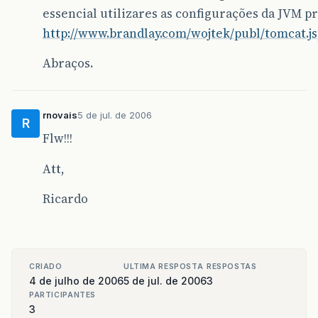
essencial utilizares as configurações da JVM p
http://www.brandlay.com/wojtek/publ/tomcat.j
Abraços.
rnovais
5 de jul. de 2006
R
Flw!!!
Att,
Ricardo
CRIADO
ULTIMA RESPOSTA
RESPOSTAS
4 de julho de 2006
5 de jul. de 2006
3
PARTICIPANTES
3