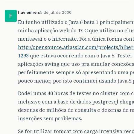
flaviomreis
5 de jul. de 2006
F
Eu tenho utilizado o Java 6 beta 1 principalme
minha aplicação web do TCC que utilizo no clus
mentawai e o hibernate. Foi a única forma co
http://opensource.atlassian.com/projects/hib
1293
que estava ocorrendo com o Java 5. Teste
aplicações swing que uso pra simular conexões
perfeitamente sempre só apresentando uma 
pouco menor, por isto continuei usando Java 5 
Rodei umas 40 horas de testes no cluster com c
inclusive com a base de dados postgresql cheg
dezenas de milhões de consulta e dezenas de m
inserções sem problemas.
Se for utilizar tomcat com carga intensiva r