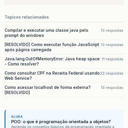
Topicos relacionados
Compilar e executar uma classe java pelo
13 respostas
prompt do windows
[RESOLVIDO] Como executar função JavaScript
13 respostas
após página carregada
Java.lang.OutOfMemoryError: Java heap space
11 respostas
- Como resolver?
Como consultar CPF na Receita Federal usando
22 respostas
Web Service?
Como acessar localhost de forma externa?
13 respostas
[RESOLVIDO]
ALURA
POO: o que é programação orientada a objetos?
Aprenda os conceitos básicos da programação orientada a