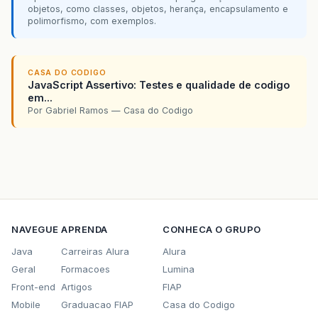
objetos, como classes, objetos, herança, encapsulamento e
polimorfismo, com exemplos.
CASA DO CODIGO
JavaScript Assertivo: Testes e qualidade de codigo
em...
Por Gabriel Ramos — Casa do Codigo
NAVEGUE
APRENDA
CONHECA O GRUPO
Java
Carreiras Alura
Alura
Geral
Formacoes
Lumina
Front-end
Artigos
FIAP
Mobile
Graduacao FIAP
Casa do Codigo