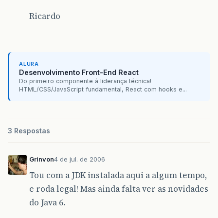
Ricardo
ALURA
Desenvolvimento Front-End React
Do primeiro componente à liderança técnica!
HTML/CSS/JavaScript fundamental, React com hooks e...
3 Respostas
Grinvon
4 de jul. de 2006
Tou com a JDK instalada aqui a algum tempo,
e roda legal! Mas ainda falta ver as novidades
do Java 6.